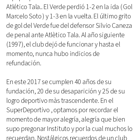
Atlético Tala.. El Verde perdió 1-2 en la ida ( Gol
Marcelo Soto ) y 1-3 en la vuelta. El último grito
de gol del Verde fue del defensor Silvio Caneza
de penal ante Atlètico Tala. Al año siguiente
(1997), el club dejó de funcionar y hasta el
momento, nunca hubo indicios de
refundación.
En este 2017 se cumplen 40 años de su
fundación, 20 de su desaparición y 25 de su
logro deportivo màs trascendente. En el
SuperDeportivo , optamos por recordar el
momento de mayor alegría, alegría que bien
supo pregonar Instituto y por la cual muchos lo
recuerdan. Nostálgicos recuerdos de un club