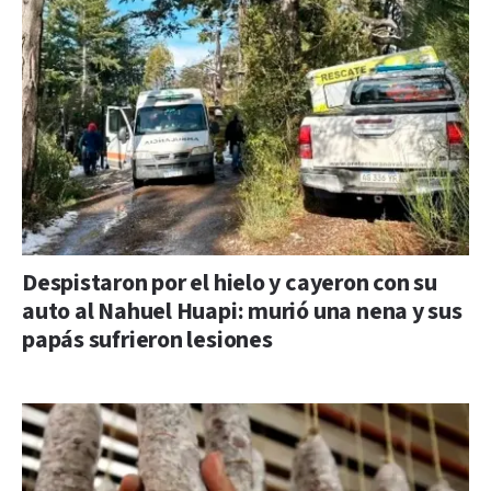
Despistaron por el hielo y cayeron con su
auto al Nahuel Huapi: murió una nena y sus
papás sufrieron lesiones