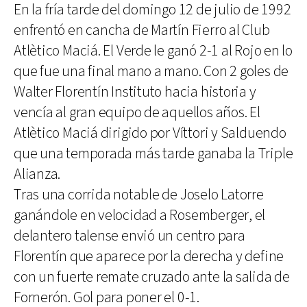
En la fría tarde del domingo 12 de julio de 1992
enfrentó en cancha de Martín Fierro al Club
Atlètico Maciá. El Verde le ganó 2-1 al Rojo en lo
que fue una final mano a mano. Con 2 goles de
Walter Florentín Instituto hacia historia y
vencía al gran equipo de aquellos años. El
Atlètico Maciá dirigido por Víttori y Salduendo
que una temporada más tarde ganaba la Triple
Alianza.
Tras una corrida notable de Joselo Latorre
ganándole en velocidad a Rosemberger, el
delantero talense envió un centro para
Florentín que aparece por la derecha y define
con un fuerte remate cruzado ante la salida de
Fornerón. Gol para poner el 0-1.