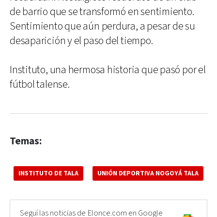
de barrio que se transformó en sentimiento.
Sentimiento que aún perdura, a pesar de su
desaparición y el paso del tiempo.
Instituto, una hermosa historia que pasó por el
fútbol talense.
Temas:
INSTITUTO DE TALA
UNIÓN DEPORTIVA NOGOYÁ TALA
Seguí las noticias de Elonce.com en Google