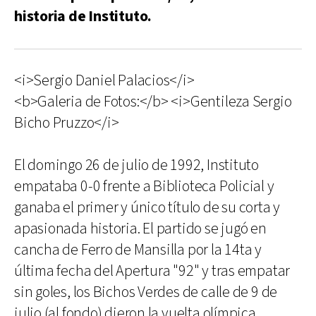
historia de Instituto.
<i>Sergio Daniel Palacios</i>
<b>Galeria de Fotos:</b> <i>Gentileza Sergio
Bicho Pruzzo</i>
El domingo 26 de julio de 1992, Instituto
empataba 0-0 frente a Biblioteca Policial y
ganaba el primer y único título de su corta y
apasionada historia. El partido se jugó en
cancha de Ferro de Mansilla por la 14ta y
última fecha del Apertura "92" y tras empatar
sin goles, los Bichos Verdes de calle de 9 de
julio (al fondo) dieron la vuelta olímpica.