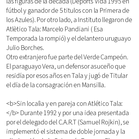
las figuras de la década (Deports Vida 1995 en
fútbol y ganador de 5 titulos con la Primera de
los Azules). Por otro lado, a Instituto llegaron de
Atlètico Tala: Marcelo Pandiani ( Esa
Temporada la rompió) y el delantero uruguayo
Julio Borches.
Otro extranjero fue parte del Verde Campeón.
El paraguayo Vera, un defensor asuceño que
residía por esos años en Tala y jugó de Titular
el día de la consagración en Mansilla.
<b>Sin localìa y en pareja con Atlético Tala:
</b> Durante 1992 y por una idea presentada
por el delegado del C.A.R.T (Samuel Rojkin), se
implementó el sistema de doble jornada y la