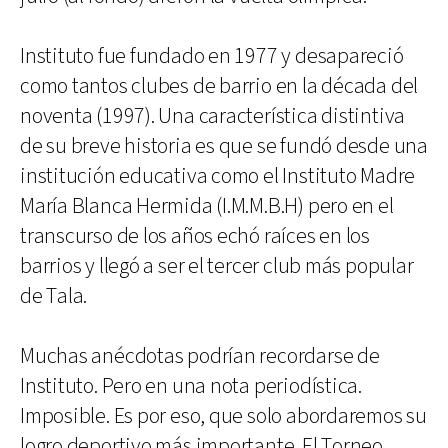
Instituto fue fundado en 1977 y desapareció
como tantos clubes de barrio en la década del
noventa (1997). Una característica distintiva
de su breve historia es que se fundó desde una
institución educativa como el Instituto Madre
María Blanca Hermida (I.M.M.B.H) pero en el
transcurso de los años echó raíces en los
barrios y llegó a ser el tercer club más popular
de Tala.
Muchas anécdotas podrían recordarse de
Instituto. Pero en una nota periodística.
Imposible. Es por eso, que solo abordaremos su
logro deportivo más importante. El Torneo