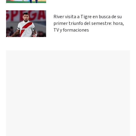
River visita a Tigre en busca de su
primer triunfo del semestre: hora,
TV y formaciones