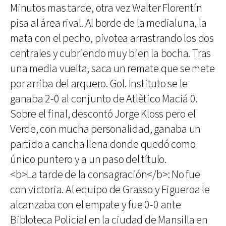
Minutos mas tarde, otra vez Walter Florentín
pisa al área rival. Al borde de la medialuna, la
mata con el pecho, pivotea arrastrando los dos
centrales y cubriendo muy bien la bocha. Tras
una media vuelta, saca un remate que se mete
por arriba del arquero. Gol. Instituto se le
ganaba 2-0 al conjunto de Atlètico Maciá 0.
Sobre el final, descontó Jorge Kloss pero el
Verde, con mucha personalidad, ganaba un
partido a cancha llena donde quedó como
único puntero y a un paso del título.
<b>La tarde de la consagración</b>: No fue
con victoria. Al equipo de Grasso y Figueroa le
alcanzaba con el empate y fue 0-0 ante
Bibloteca Policial en la ciudad de Mansilla en