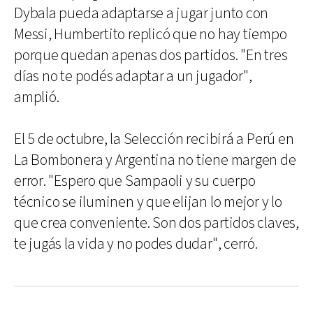
Dybala pueda adaptarse a jugar junto con
Messi, Humbertito replicó que no hay tiempo
porque quedan apenas dos partidos. "En tres
días no te podés adaptar a un jugador",
amplió.
El 5 de octubre, la Selección recibirá a Perú en
La Bombonera y Argentina no tiene margen de
error. "Espero que Sampaoli y su cuerpo
técnico se iluminen y que elijan lo mejor y lo
que crea conveniente. Son dos partidos claves,
te jugás la vida y no podes dudar", cerró.