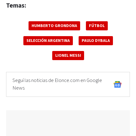
Temas:
HUMBERTO GRONDONA
FÚTBOL
SELECCIÓN ARGENTINA
PAULO DYBALA
LIONEL MESSI
Seguí las noticias de Elonce.com en Google
News