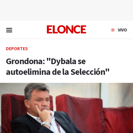
EN VIVO
VIVO
DEPORTES
Grondona: "Dybala se
autoelimina de la Selección"