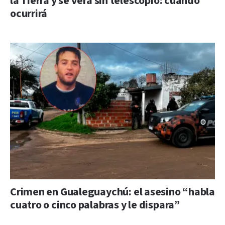
la Tierra y se verá sin telescopio: cuándo
ocurrirá
Crimen en Gualeguaychú: el asesino “habla
cuatro o cinco palabras y le dispara”