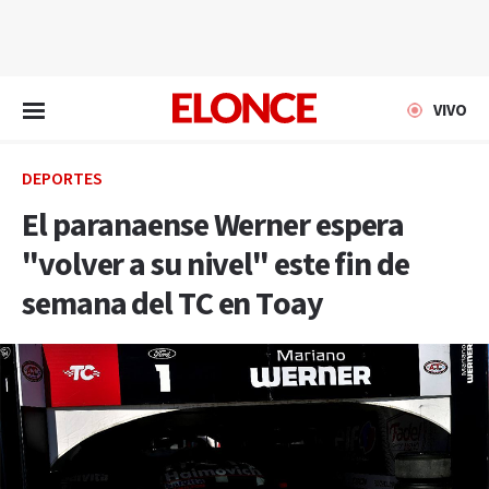
EN VIVO
VIVO
DEPORTES
El paranaense Werner espera
"volver a su nivel" este fin de
semana del TC en Toay