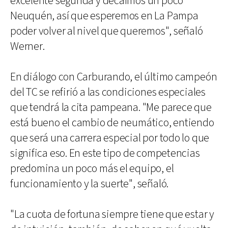
excelente segunda y decaímos un poco
Neuquén, así que esperemos en La Pampa
poder volver al nivel que queremos", señaló
Werner.
En diálogo con Carburando, el último campeón
del TC se refirió a las condiciones especiales
que tendrá la cita pampeana. "Me parece que
está bueno el cambio de neumático, entiendo
que será una carrera especial por todo lo que
significa eso. En este tipo de competencias
predomina un poco más el equipo, el
funcionamiento y la suerte", señaló.
"La cuota de fortuna siempre tiene que estar y