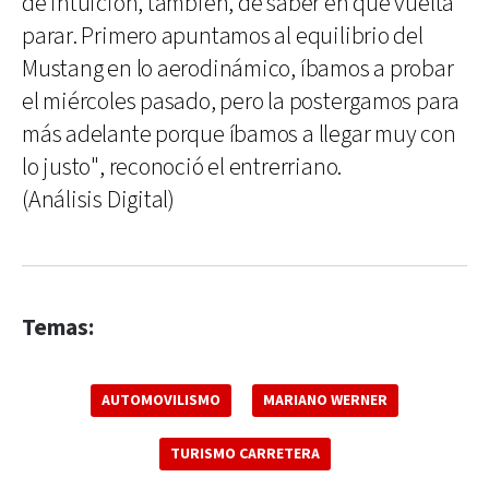
de intuición, también, de saber en qué vuelta
parar. Primero apuntamos al equilibrio del
Mustang en lo aerodinámico, íbamos a probar
el miércoles pasado, pero la postergamos para
más adelante porque íbamos a llegar muy con
lo justo", reconoció el entrerriano.
(Análisis Digital)
Temas:
AUTOMOVILISMO
MARIANO WERNER
TURISMO CARRETERA