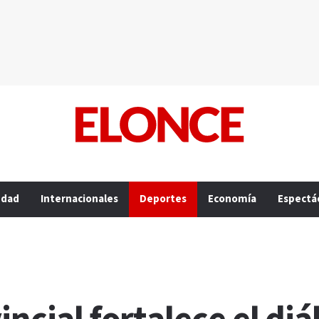
edad
Internacionales
Deportes
Economía
Espectá