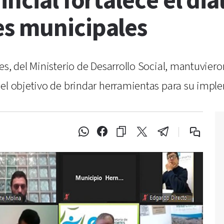
ncial fortalece el diá
es municipales
es, del Ministerio de Desarrollo Social, mantuvie
 el objetivo de brindar herramientas para su impl