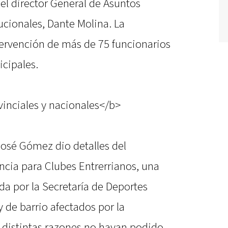
 el director General de Asuntos
tucionales, Dante Molina. La
tervención de más de 75 funcionarios
icipales.
inciales y nacionales</b>
José Gómez dio detalles del
cia para Clubes Entrerrianos, una
a por la Secretaría de Deportes
y de barrio afectados por la
 distintas razones no hayan podido