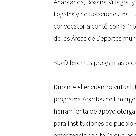
Adaptados, Roxana Villagra, y
Legales y de Relaciones Insti
convocatoria contó con la in
de las Áreas de Deportes mun
<b>Diferentes programas prov
Durante el encuentro virtual 
programa Aportes de Emergen
herramienta de apoyo otorgad
para instituciones de pueblo 
emergencia sanitaria que por