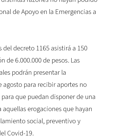
ional de Apoyo en la Emergencias a
s del decreto 1165 asistirá a 150
ón de 6.000.000 de pesos. Las
iales podrán presentar la
 agosto para recibir aportes no
s para que puedan disponer de una
 aquellas erogaciones que hayan
slamiento social, preventivo y
el Covid-19.