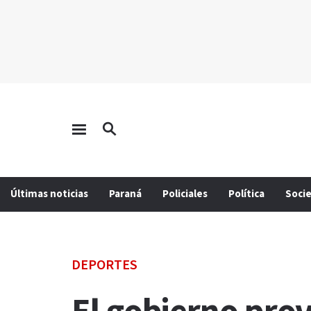
Últimas noticias
Paraná
Policiales
Política
Soci
DEPORTES