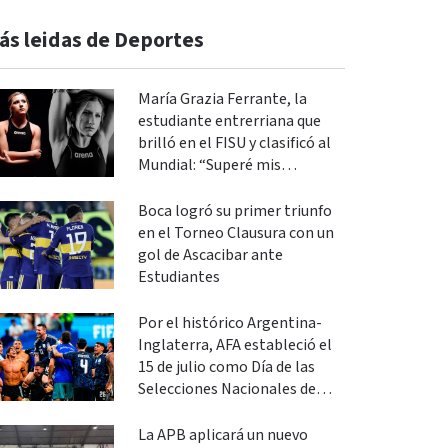
ás leidas de Deportes
María Grazia Ferrante, la
estudiante entrerriana que
brilló en el FISU y clasificó al
Mundial: “Superé mis
expectativas”
Boca logró su primer triunfo
en el Torneo Clausura con un
gol de Ascacibar ante
Estudiantes
Por el histórico Argentina-
Inglaterra, AFA estableció el
15 de julio como Día de las
Selecciones Nacionales de
Fútbol
La APB aplicará un nuevo