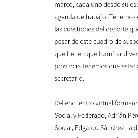
marco, cada uno desde su esp
agenda de trabajo. Tenemos q
las cuestiones del deporte qu
pesar de este cuadro de susp
que tienen que tramitar diver
provincia tenemos que estar c
secretario.
Del encuentro virtual formaro
Social y Federado, Adrián Pero
Social, Edgardo Sánchez; la d