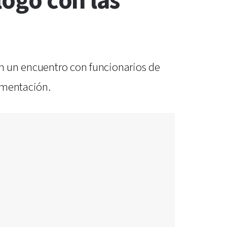
logo con las
ron un encuentro con funcionarios de
ementación.