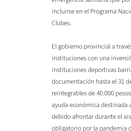
incluirse en el Programa Nac
Clubes.
El gobierno provincial a travé
instituciones con una inversi
instituciones deportivas barr
documentación hasta el 31 de
reintegrables de 40.000 peso
ayuda económica destinada a
debido afrontar durante el ai
obligatorio por la pandemia d