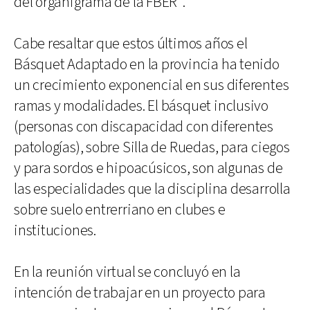
del organigrama de la FBER".
Cabe resaltar que estos últimos años el
Básquet Adaptado en la provincia ha tenido
un crecimiento exponencial en sus diferentes
ramas y modalidades. El básquet inclusivo
(personas con discapacidad con diferentes
patologías), sobre Silla de Ruedas, para ciegos
y para sordos e hipoacúsicos, son algunas de
las especialidades que la disciplina desarrolla
sobre suelo entrerriano en clubes e
instituciones.
En la reunión virtual se concluyó en la
intención de trabajar en un proyecto para