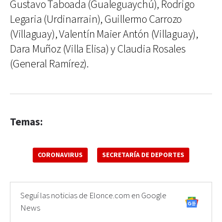
Gustavo Taboada (Gualeguaychú), Rodrigo
Legaria (Urdinarrain), Guillermo Carrozo
(Villaguay), Valentín Maier Antón (Villaguay),
Dara Muñoz (Villa Elisa) y Claudia Rosales
(General Ramírez).
Temas:
CORONAVIRUS
SECRETARÍA DE DEPORTES
Seguí las noticias de Elonce.com en Google
News