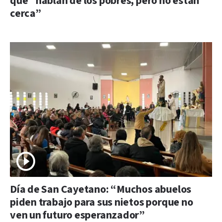
que “hablan de los pobres, pero no están
cerca”
Día de San Cayetano: “Muchos abuelos
piden trabajo para sus nietos porque no
ven un futuro esperanzador”