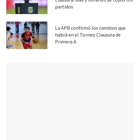
Clausura: días y horarios de todos los
partidos
La APB confirmó los cambios que
habrá en el Torneo Clausura de
Primera A