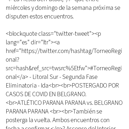
miércoles y domingo de la semana próxima se
disputen estos encuentros.
<blockquote class="twitter-tweet"><p
lang="es" dir="ltr"><a
href="https://twitter.com/hashtag/TorneoRegi
onal?
src=hash&ref_src=twsrc%5Etfw">#TorneoRegi
onal</a> - Litoral Sur - Segunda Fase
Eliminatoria - Ida<br><br>POSTERGADO POR
CASOS DE COVID EN BELGRANO.
<br>ATLÉTICO PARANA PARANA vs. BELGRANO
PARANA PARANA <br><br>También se
posterga la vuelta. Ambos encuentros con
fecha a confirmar.</p>? Ascenso del Interior