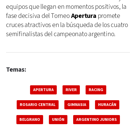
equipos que llegan en momentos positivos, la
fase decisiva del Torneo
Apertura
promete
cruces atractivos en la búsqueda de los cuatro
semifinalistas del campeonato argentino.
Temas:
APERTURA
RIVER
RACING
ROSARIO CENTRAL
GIMNASIA
HURACÁN
BELGRANO
UNIÓN
ARGENTINO JUNIORS