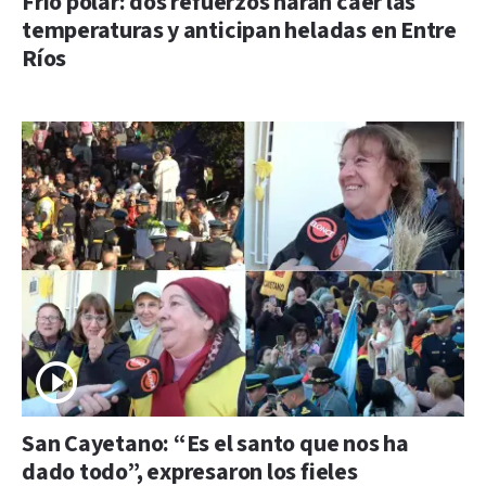
Frío polar: dos refuerzos harán caer las
temperaturas y anticipan heladas en Entre
Ríos
San Cayetano: “Es el santo que nos ha
dado todo”, expresaron los fieles