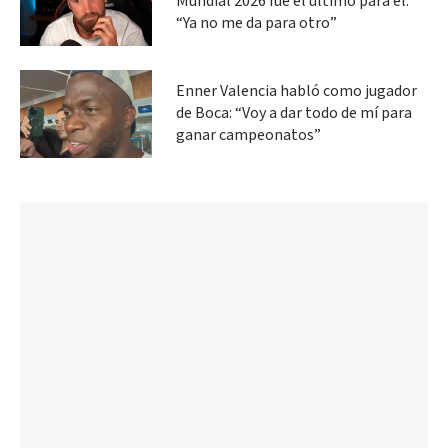
Mundial 2026 fue el último para él:
“Ya no me da para otro”
Enner Valencia habló como jugador
de Boca: “Voy a dar todo de mí para
ganar campeonatos”