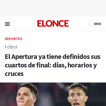
EN VIVO
VIVO
DEPORTES
Fútbol
El Apertura ya tiene definidos sus
cuartos de final: días, horarios y
cruces