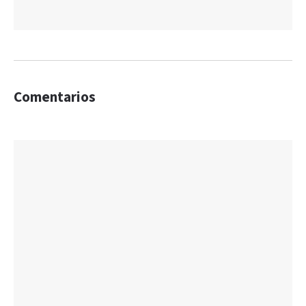
Comentarios