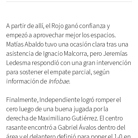
A partir de allí, el Rojo ganó confianza y
empezó a aprovechar mejor los espacios.
Matías Abaldo tuvo una ocasión clara tras una
asistencia de Ignacio Malcorra, pero Jeremías
Ledesma respondió con una gran intervención
para sostener el empate parcial, según
información de
Infobae
.
Finalmente, Independiente logró romper el
cero luego de una buena jugada por la
derecha de Maximiliano Gutiérrez. El centro
rasante encontró a Gabriel Ávalos dentro del
área y el delantero definió para poner el 1-0 en