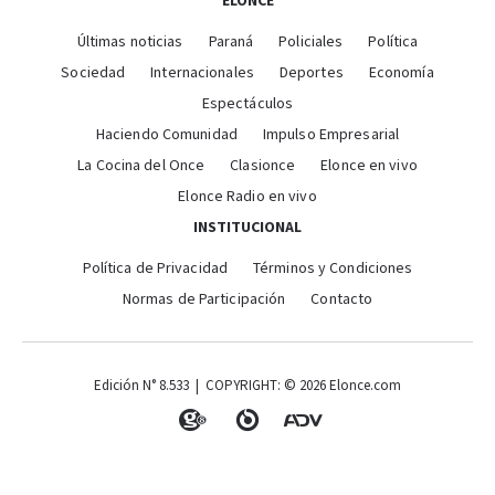
ELONCE
Últimas noticias
Paraná
Policiales
Política
Sociedad
Internacionales
Deportes
Economía
Espectáculos
Haciendo Comunidad
Impulso Empresarial
La Cocina del Once
Clasionce
Elonce en vivo
Elonce Radio en vivo
INSTITUCIONAL
Política de Privacidad
Términos y Condiciones
Normas de Participación
Contacto
Edición N° 8.533 | COPYRIGHT: © 2026 Elonce.com