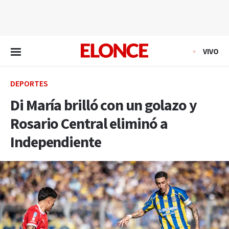
EN VIVO
VIVO
DEPORTES
Di María brilló con un golazo y
Rosario Central eliminó a
Independiente