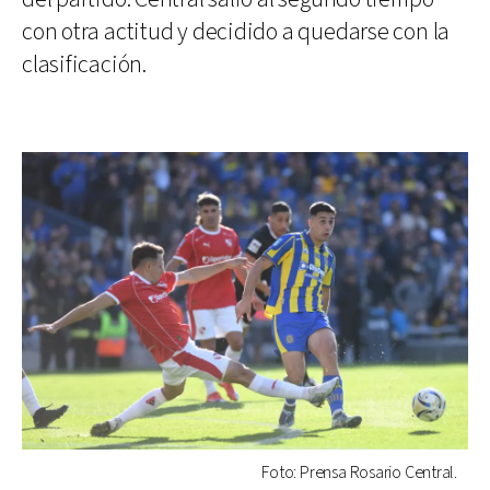
con otra actitud y decidido a quedarse con la
clasificación.
Foto: Prensa Rosario Central.