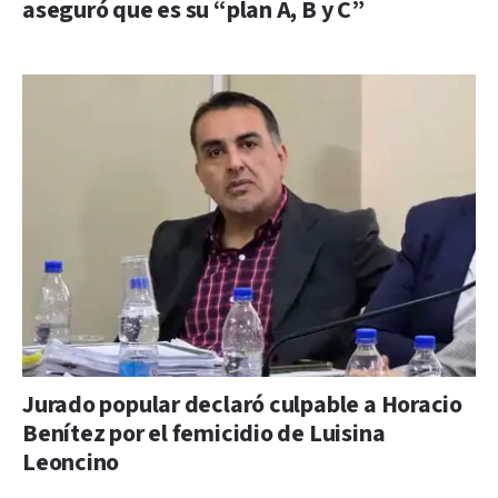
aseguró que es su “plan A, B y C”
Jurado popular declaró culpable a Horacio
Benítez por el femicidio de Luisina
Leoncino