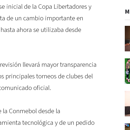
e inicial de la Copa Libertadores y
M
ata de un cambio importante en
asta ahora se utilizaba desde
 revisión llevará mayor transparencia
os principales torneos de clubes del
comunicado oficial.
de la Conmebol desde la
amienta tecnológica y de un pedido