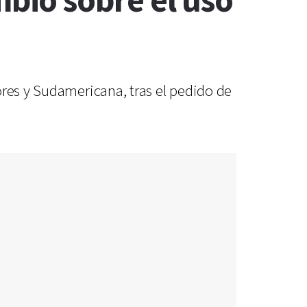
bio sobre el uso
ores y Sudamericana, tras el pedido de