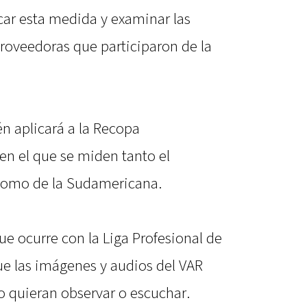
icar esta medida y examinar las
roveedoras que participaron de la
n aplicará a la Recopa
n el que se miden tanto el
como de la Sudamericana.
que ocurre con la Liga Profesional de
ue las imágenes y audios del VAR
o quieran observar o escuchar.