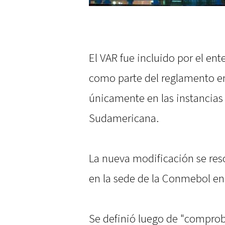
El VAR fue incluido por el en
como parte del reglamento e
únicamente en las instancias 
Sudamericana.
La nueva modificación se res
en la sede de la Conmebol en
Se definió luego de "comprob