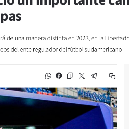
ó un importante cam
opas
rá de una manera distinta en 2023, en la Libertad
neos del ente regulador del fútbol sudamericano.