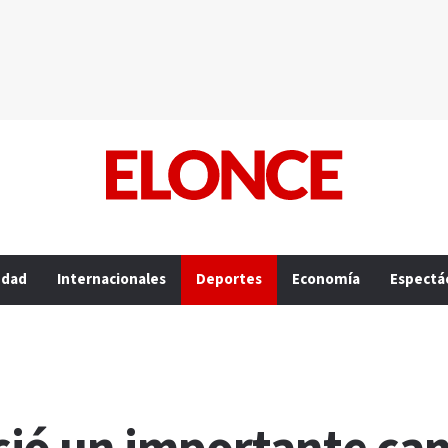
edad
Internacionales
Deportes
Economía
Espectá