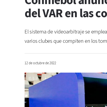
Conmebol anunci
del VAR en las c
El sistema de videoarbitraje se emplea
varios clubes que compiten en los tor
12 de octubre de 2022