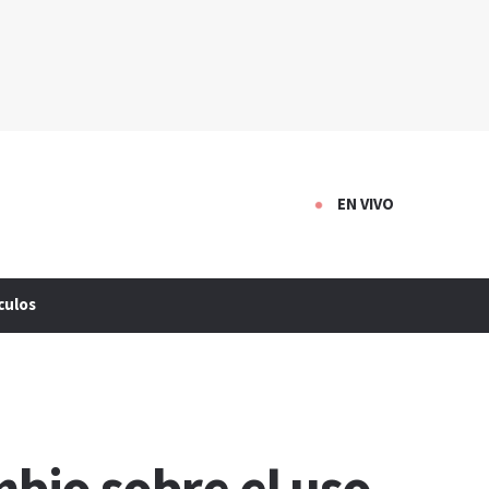
EN VIVO
culos