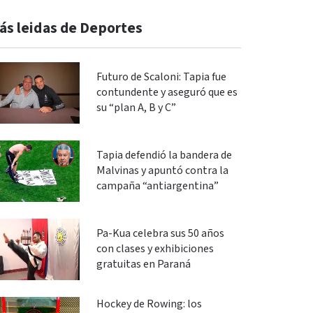
ás leidas de Deportes
Futuro de Scaloni: Tapia fue
contundente y aseguró que es
su “plan A, B y C”
Tapia defendió la bandera de
Malvinas y apuntó contra la
campaña “antiargentina”
Pa-Kua celebra sus 50 años
con clases y exhibiciones
gratuitas en Paraná
Hockey de Rowing: los