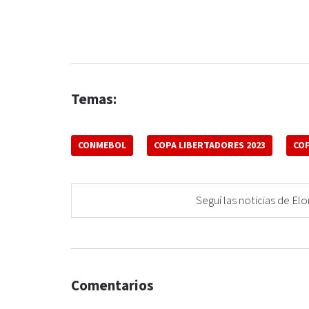
Temas:
CONMEBOL
COPA LIBERTADORES 2023
COP
Seguí las noticias de 
Comentarios