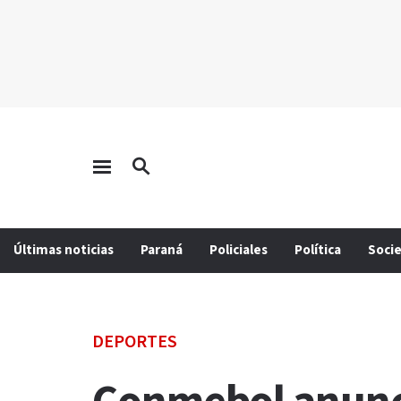
Últimas noticias
Paraná
Policiales
Política
Soci
DEPORTES