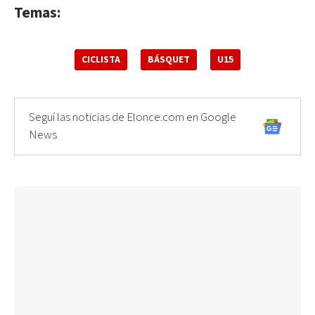
Temas:
CICLISTA
BÁSQUET
U15
Seguí las noticias de Elonce.com en Google
News