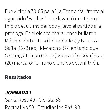
Fue victoria 70-65 para "La Tormenta" frente al
aguerrido "Bochas", que levantó un -12 en el
inicio del último período y llevó el partido a la
prórroga. En el elenco chajariense brillaron
Máximo Barbachuk (17 unidades) y Bautista
Saita (12-3 reb) lideraron a SR, en tanto que
Santiago Temón (23 pts) y Jeremías Rodríguez
(20) marcaron el ritmo ofensivo del anfitrión.
Resultados
JORNADA 1
Santa Rosa 49 - Ciclista 56
Recreativo 50 - Estudiantes Pná. 98