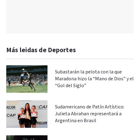
Más leidas de Deportes
Subastarán la pelota con la que
Maradona hizo la “Mano de Dios” y el
“Gol del Siglo”
Sudamericano de Patín Artístico:
Julieta Abrahan representará a
Argentina en Brasil