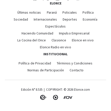
ELONCE
Últimas noticias
Paraná
Policiales
Política
Sociedad
Internacionales
Deportes
Economía
Espectáculos
Haciendo Comunidad
Impulso Empresarial
La Cocina del Once
Clasionce
Elonce en vivo
Elonce Radio en vivo
INSTITUCIONAL
Política de Privacidad
Términos y Condiciones
Normas de Participación
Contacto
Edición N° 8.535 | COPYRIGHT: © 2026 Elonce.com