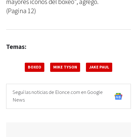
mayores íconos del boxeo", agregó.
(Pagina 12)
Temas:
BOXEO
MIKE TYSON
JAKE PAUL
Seguí las noticias de Elonce.com en Google
News