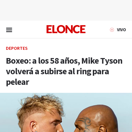
EN VIVO
VIVO
DEPORTES
Boxeo: a los 58 años, Mike Tyson
volverá a subirse al ring para
pelear