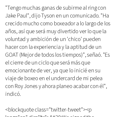
"Tengo muchas ganas de subirme al ring con
Jake Paul", dijo Tyson en un comunicado. "Ha
crecido mucho como boxeador a lo largo de los
años, así que será muy divertido ver lo que la
voluntad y ambición de un 'chico' pueden
hacer con la experiencia y la aptitud de un
GOAT (Mejor de todos los tiempos)", señaó. "Es
el cierre de un ciclo que será más que
emocionante de ver, ya que lo inicié en su
viaje de boxeo en el undercard de mi pelea
con Roy Jones y ahora planeo acabar con él",
indicó.
<blockquote class="twitter-tweet"><p