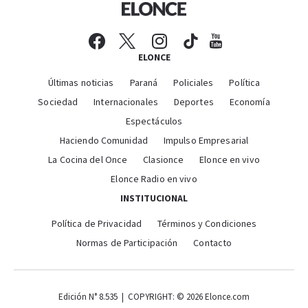
ELONCE
Últimas noticias
Paraná
Policiales
Política
Sociedad
Internacionales
Deportes
Economía
Espectáculos
Haciendo Comunidad
Impulso Empresarial
La Cocina del Once
Clasionce
Elonce en vivo
Elonce Radio en vivo
INSTITUCIONAL
Política de Privacidad
Términos y Condiciones
Normas de Participación
Contacto
Edición N° 8.535 | COPYRIGHT: © 2026 Elonce.com