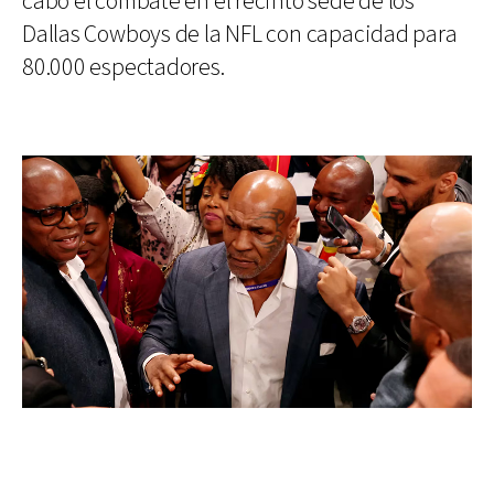
cabo el combate en el recinto sede de los
Dallas Cowboys de la NFL con capacidad para
80.000 espectadores.