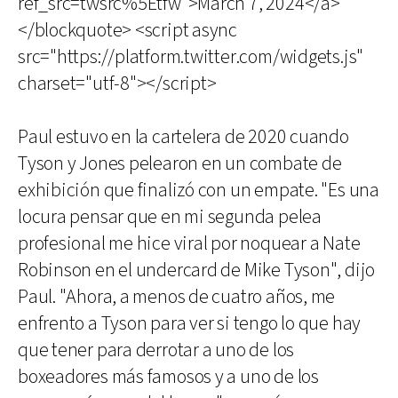
ref_src=twsrc%5Etfw">March 7, 2024</a>
</blockquote> <script async
src="https://platform.twitter.com/widgets.js"
charset="utf-8"></script>
Paul estuvo en la cartelera de 2020 cuando
Tyson y Jones pelearon en un combate de
exhibición que finalizó con un empate. "Es una
locura pensar que en mi segunda pelea
profesional me hice viral por noquear a Nate
Robinson en el undercard de Mike Tyson", dijo
Paul. "Ahora, a menos de cuatro años, me
enfrento a Tyson para ver si tengo lo que hay
que tener para derrotar a uno de los
boxeadores más famosos y a uno de los