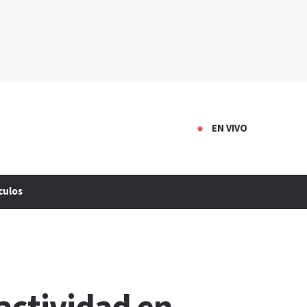
EN VIVO
culos