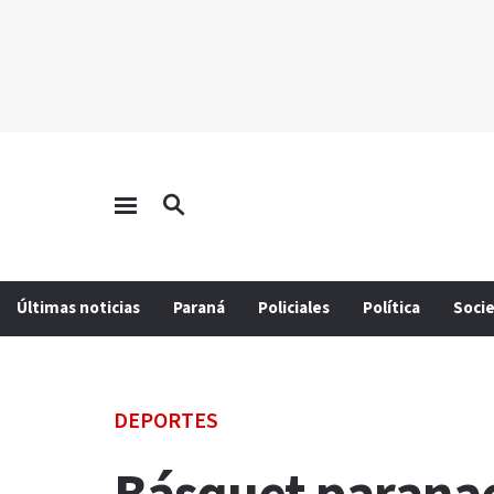
Últimas noticias
Paraná
Policiales
Política
Soci
DEPORTES