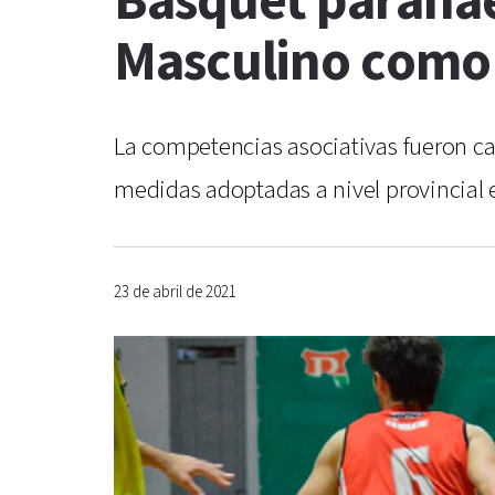
Básquet paranae
Masculino como
La competencias asociativas fueron can
medidas adoptadas a nivel provincial 
23 de abril de 2021