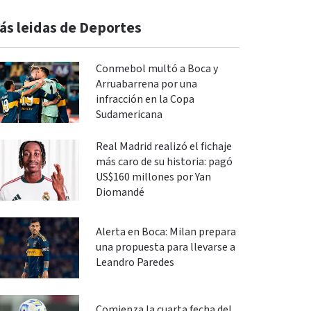
ás leidas de Deportes
Conmebol multó a Boca y
Arruabarrena por una
infracción en la Copa
Sudamericana
Real Madrid realizó el fichaje
más caro de su historia: pagó
US$160 millones por Yan
Diomandé
Alerta en Boca: Milan prepara
una propuesta para llevarse a
Leandro Paredes
Comienza la cuarta fecha del