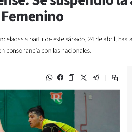
nse: Se suspendió la 
 Femenino
celadas a partir de este sábado, 24 de abril, hast
en consonancia con las nacionales.