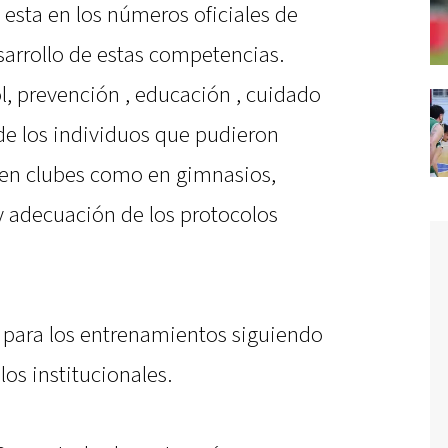
e esta en los números oficiales de
sarrollo de estas competencias.
l, prevención , educación , cuidado
 de los individuos que pudieron
to en clubes como en gimnasios,
 adecuación de los protocolos
s para los entrenamientos siguiendo
os institucionales.