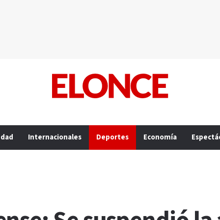
edad
Internacionales
Deportes
Economía
Espectá