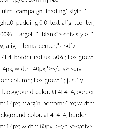
tm_campaign=loading" style="
ht:0; padding:0 0; text-align:center;
00%;" target="_blank"> <div style="
ow; align-items: center;"> <div
4F4; border-radius: 50%; flex-grow:
 14px; width: 40px;"></div> <div
tion: column; flex-grow: 1; justify-
=" background-color: #F4F4F4; border-
ght: 14px; margin-bottom: 6px; width:
ackground-color: #F4F4F4; border-
ght: 14px; width: 60px;"></div></div>