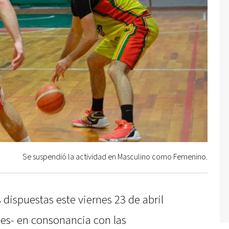
Se suspendió la actividad en Masculino como Femenino.
 dispuestas este viernes 23 de abril
les- en consonancia con las