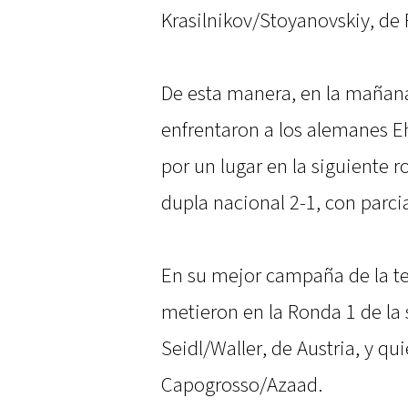
Krasilnikov/Stoyanovskiy, de R
De esta manera, en la mañan
enfrentaron a los alemanes 
por un lugar en la siguiente r
dupla nacional 2-1, con parcia
En su mejor campaña de la t
metieron en la Ronda 1 de la si
Seidl/Waller, de Austria, y qu
Capogrosso/Azaad.