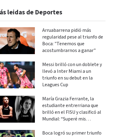
ás leidas de Deportes
Arruabarrena pidió más
regularidad pese al triunfo de
Boca: "Tenemos que
acostumbrarnos a ganar"
Messi brilló con un doblete y
llevó a Inter Miami a un
triunfo en su debut en la
Leagues Cup
María Grazia Ferrante, la
estudiante entrerriana que
brilló en el FISU y clasificó al
Mundial: “Superé mis
expectativas”
Boca logró su primer triunfo