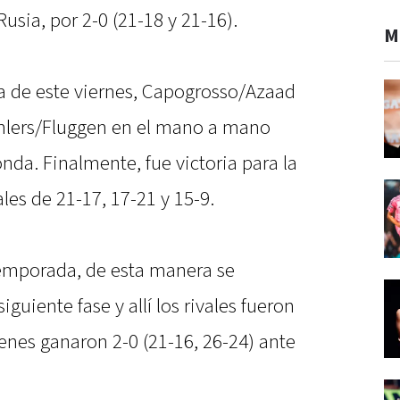
usia, por 2-0 (21-18 y 21-16).
M
a de este viernes, Capogrosso/Azaad
Ehlers/Fluggen en el mano a mano
onda. Finalmente, fue victoria para la
les de 21-17, 17-21 y 15-9.
emporada, de esta manera se
guiente fase y allí los rivales fueron
ienes ganaron 2-0 (21-16, 26-24) ante