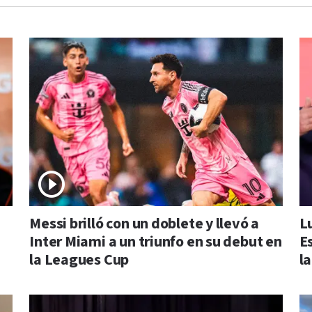
Messi brilló con un doblete y llevó a
L
Inter Miami a un triunfo en su debut en
E
la Leagues Cup
la