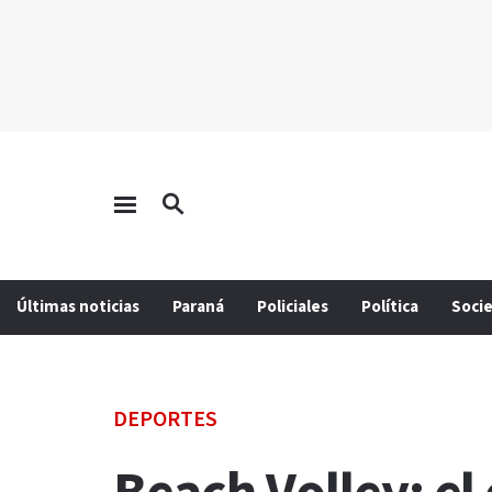
Últimas noticias
Paraná
Policiales
Política
Soci
DEPORTES