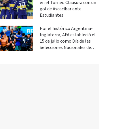
en el Torneo Clausura con un
gol de Ascacibar ante
Estudiantes
Por el histórico Argentina-
Inglaterra, AFA estableció el
15 de julio como Día de las
Selecciones Nacionales de
Fútbol