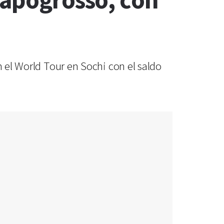
Capogrosso, con
n el World Tour en Sochi con el saldo