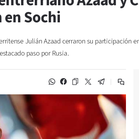
 entrerriano Azaad y 
 en Sochi
cerritense Julián Azaad cerraron su participación e
 destacado paso por Rusia.