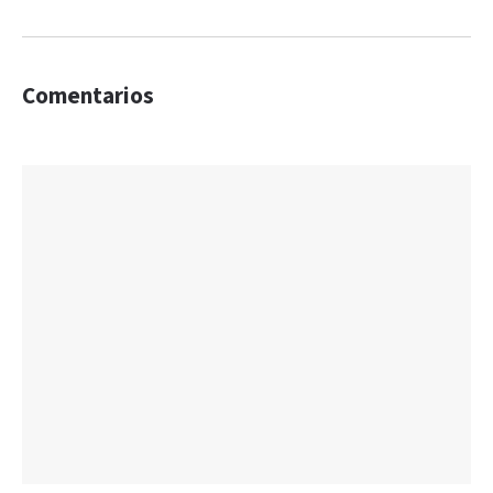
Comentarios