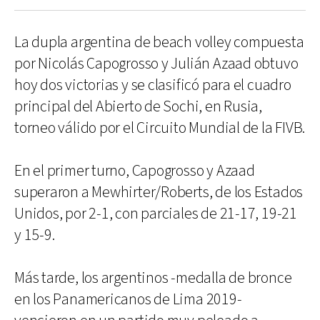
La dupla argentina de beach volley compuesta
por Nicolás Capogrosso y Julián Azaad obtuvo
hoy dos victorias y se clasificó para el cuadro
principal del Abierto de Sochi, en Rusia,
torneo válido por el Circuito Mundial de la FIVB.
En el primer turno, Capogrosso y Azaad
superaron a Mewhirter/Roberts, de los Estados
Unidos, por 2-1, con parciales de 21-17, 19-21
y 15-9.
Más tarde, los argentinos -medalla de bronce
en los Panamericanos de Lima 2019-