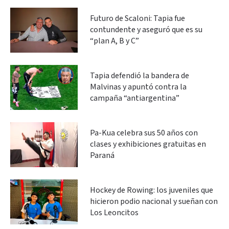
Futuro de Scaloni: Tapia fue
contundente y aseguró que es su
“plan A, B y C”
Tapia defendió la bandera de
Malvinas y apuntó contra la
campaña “antiargentina”
Pa-Kua celebra sus 50 años con
clases y exhibiciones gratuitas en
Paraná
Hockey de Rowing: los juveniles que
hicieron podio nacional y sueñan con
Los Leoncitos