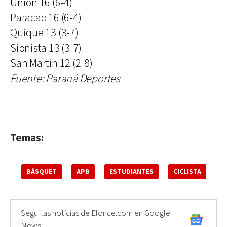
Unión 16 (6-4)
Paracao 16 (6-4)
Quique 13 (3-7)
Sionista 13 (3-7)
San Martín 12 (2-8)
Fuente: Paraná Deportes
Temas:
BÁSQUET
APB
ESTUDIANTES
CICLISTA
Seguí las noticias de Elonce.com en Google
News