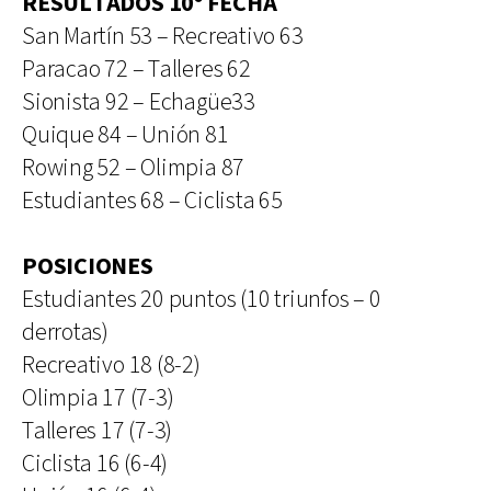
RESULTADOS 10º FECHA
San Martín 53 – Recreativo 63
Paracao 72 – Talleres 62
Sionista 92 – Echagüe33
Quique 84 – Unión 81
Rowing 52 – Olimpia 87
Estudiantes 68 – Ciclista 65
POSICIONES
Estudiantes 20 puntos (10 triunfos – 0
derrotas)
Recreativo 18 (8-2)
Olimpia 17 (7-3)
Talleres 17 (7-3)
Ciclista 16 (6-4)