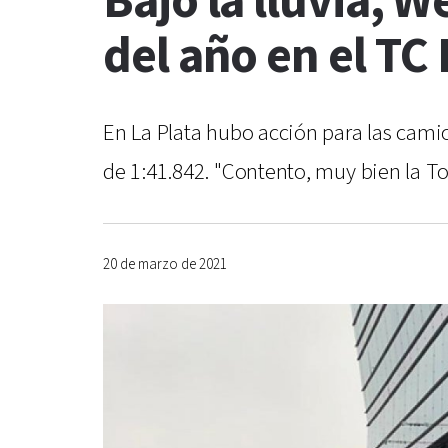
Bajo la lluvia, 
del año en el TC
En La Plata hubo acción para las camio
de 1:41.842. "Contento, muy bien la Toyo
20 de marzo de 2021