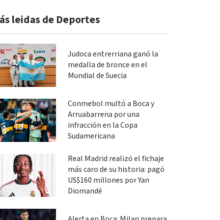
ás leidas de Deportes
Judoca entrerriana ganó la
medalla de bronce en el
Mundial de Suecia
Conmebol multó a Boca y
Arruabarrena por una
infracción en la Copa
Sudamericana
Real Madrid realizó el fichaje
más caro de su historia: pagó
US$160 millones por Yan
Diomandé
Alerta en Boca: Milan prepara