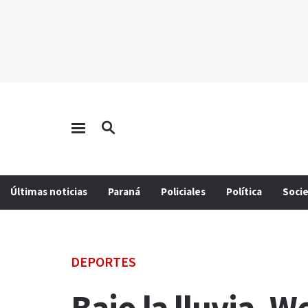
Últimas noticias
Paraná
Policiales
Política
Soci
DEPORTES