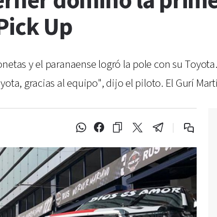
Werner dominó la prime
 Pick Up
netas y el paranaense logró la pole con su Toyota
ta, gracias al equipo", dijo el piloto. El Gurí Mart