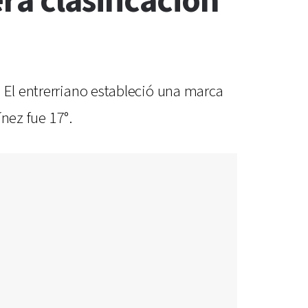
ra clasificación
. El entrerriano estableció una marca
ínez fue 17°.