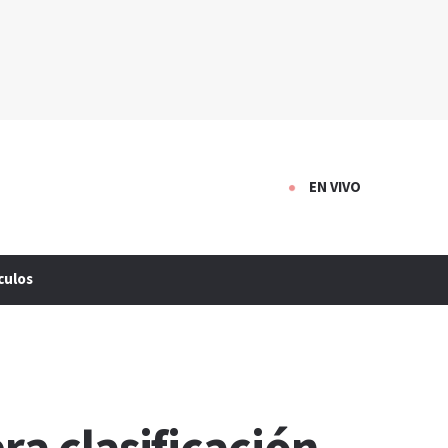
EN VIVO
culos