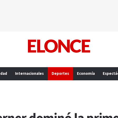
edad
Internacionales
Deportes
Economía
Espectá