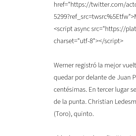
href="https://twitter.com/ac
5299?ref_src=twsrc%5Etfw">
<script async src="https://pl
charset="utf-8"></script>
Werner registró la mejor vuelt
quedar por delante de Juan P
centésimas. En tercer lugar s
de la punta. Christian Ledesm
(Toro), quinto.