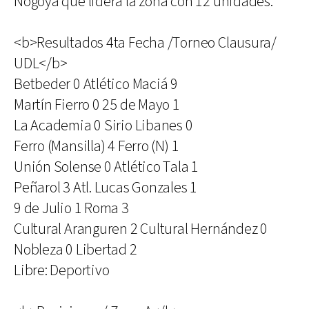
Nogoyá que lidera la zona con 12 unidades.
<b>Resultados 4ta Fecha /Torneo Clausura/
UDL</b>
Betbeder 0 Atlético Maciá 9
Martín Fierro 0 25 de Mayo 1
La Academia 0 Sirio Libanes 0
Ferro (Mansilla) 4 Ferro (N) 1
Unión Solense 0 Atlético Tala 1
Peñarol 3 Atl. Lucas Gonzales 1
9 de Julio 1 Roma 3
Cultural Aranguren 2 Cultural Hernández 0
Nobleza 0 Libertad 2
Libre: Deportivo