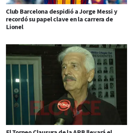
Club Barcelona despidió a Jorge Messi y
recordó su papel clave en la carrera de
Lionel
El Torneo Clausura de la APB llevará el