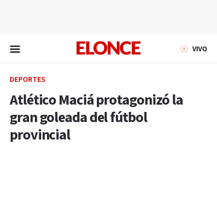
EN VIVO
VIVO
DEPORTES
Atlético Maciá protagonizó la
gran goleada del fútbol
provincial