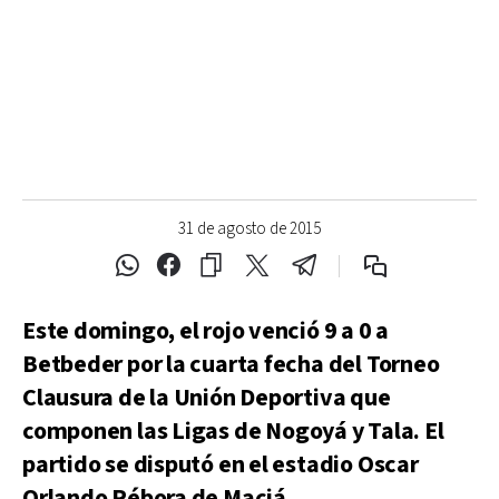
31 de agosto de 2015
Este domingo, el rojo venció 9 a 0 a
Betbeder por la cuarta fecha del Torneo
Clausura de la Unión Deportiva que
componen las Ligas de Nogoyá y Tala. El
partido se disputó en el estadio Oscar
Orlando Rébora de Maciá.