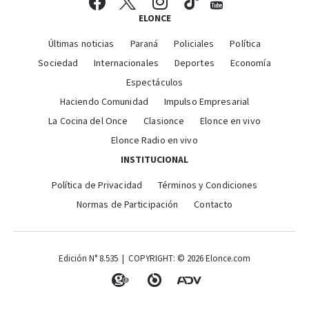
ELONCE
Últimas noticias
Paraná
Policiales
Política
Sociedad
Internacionales
Deportes
Economía
Espectáculos
Haciendo Comunidad
Impulso Empresarial
La Cocina del Once
Clasionce
Elonce en vivo
Elonce Radio en vivo
INSTITUCIONAL
Política de Privacidad
Términos y Condiciones
Normas de Participación
Contacto
Edición N° 8.535 | COPYRIGHT: © 2026 Elonce.com