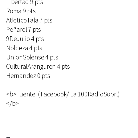
Libertad 9 pts
Roma 9 pts
AtleticoTala 7 pts
Peñarol 7 pts
9DeJulio 4 pts
Nobleza 4 pts
UnionSolense 4 pts
CulturalAranguren 4 pts
Hernandez 0 pts
<b>Fuente: ( Facebook/ La 100RadioSoprt)
</b>