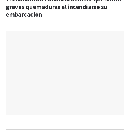
graves quemaduras al incendiarse su
embarcación