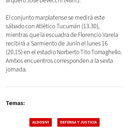
arquero José Devecchi (48m.).
El conjunto marplatense se medirá este
sábado con Atlético Tucumán (13.30),
mientras que la escuadra de Florencio Varela
recibirá a Sarmiento de Junín el lunes 16
(20.15) en el estadio Norberto Tito Tomaghello.
Ambos encuentros corresponden a la sexta
jornada.
Temas:
ALDOSIVI
DEFENSA Y JUSTICIA