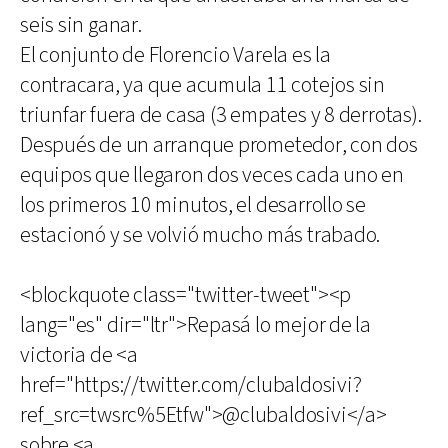
seis sin ganar.
El conjunto de Florencio Varela es la
contracara, ya que acumula 11 cotejos sin
triunfar fuera de casa (3 empates y 8 derrotas).
Después de un arranque prometedor, con dos
equipos que llegaron dos veces cada uno en
los primeros 10 minutos, el desarrollo se
estacionó y se volvió mucho más trabado.
<blockquote class="twitter-tweet"><p
lang="es" dir="ltr">Repasá lo mejor de la
victoria de <a
href="https://twitter.com/clubaldosivi?
ref_src=twsrc%5Etfw">@clubaldosivi</a>
sobre <a