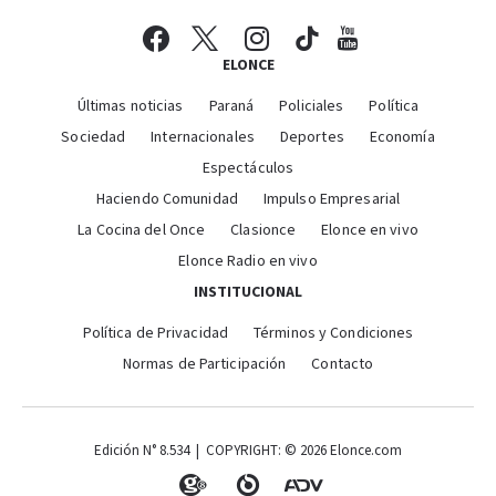
ELONCE
Últimas noticias
Paraná
Policiales
Política
Sociedad
Internacionales
Deportes
Economía
Espectáculos
Haciendo Comunidad
Impulso Empresarial
La Cocina del Once
Clasionce
Elonce en vivo
Elonce Radio en vivo
INSTITUCIONAL
Política de Privacidad
Términos y Condiciones
Normas de Participación
Contacto
Edición N° 8.534 | COPYRIGHT: © 2026 Elonce.com