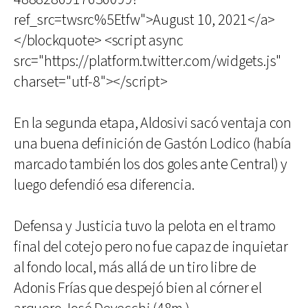
ref_src=twsrc%5Etfw">August 10, 2021</a>
</blockquote> <script async
src="https://platform.twitter.com/widgets.js"
charset="utf-8"></script>
En la segunda etapa, Aldosivi sacó ventaja con
una buena definición de Gastón Lodico (había
marcado también los dos goles ante Central) y
luego defendió esa diferencia.
Defensa y Justicia tuvo la pelota en el tramo
final del cotejo pero no fue capaz de inquietar
al fondo local, más allá de un tiro libre de
Adonis Frías que despejó bien al córner el