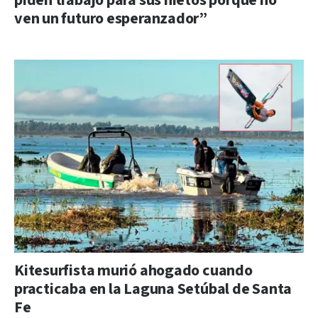
piden trabajo para sus nietos porque no
ven un futuro esperanzador”
Kitesurfista murió ahogado cuando
practicaba en la Laguna Setúbal de Santa
Fe