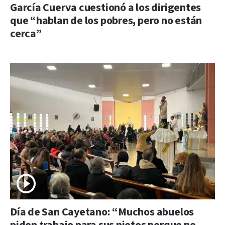
García Cuerva cuestionó a los dirigentes
que “hablan de los pobres, pero no están
cerca”
Día de San Cayetano: “Muchos abuelos