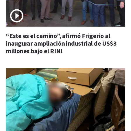
“Este es el camino”, afirmó Frigerio al
inaugurar ampliación industrial de US$3
millones bajo el RINI