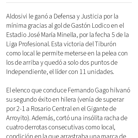
Aldosivi le ganó a Defensa y Justicia por la
mínima gracias al gol de Gastón Lodico en el
Estadio José María Minella, por la fecha 5 de la
Liga Profesional. Esta victoria del Tiburón
como local le permite meterse en la pelea con
los de arriba y quedó a solo dos puntos de
Independiente, el líder con 11 unidades.
El elenco que conduce Fernando Gago hilvanó
su segundo éxito en hilera (venía de superar
por 2-1 a Rosario Central en el Gigante de
Arroyito). Además, cortó una insólita racha de
cuatro derrotas consecutivas como local,
condición en la que arrastraba una marca de