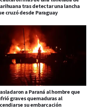
arihuana tras detectar una lancha
ue cruzó desde Paraguay
rasladaron a Paraná al hombre que
ufrió graves quemaduras al
ncendiarse su embarcación