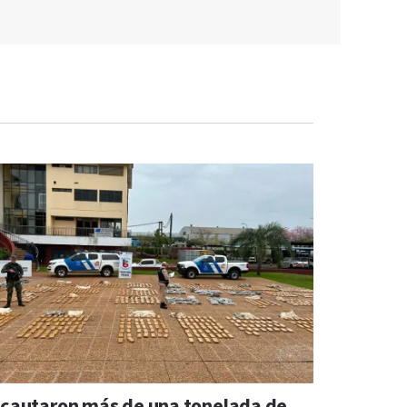
ncautaron más de una tonelada de