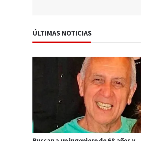
ÚLTIMAS NOTICIAS
Buscan a un ingeniero de 68 años y