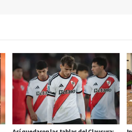
Así quedaron las tablas del Clausura:
I