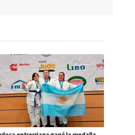
udoca entrerriana ganó la medalla