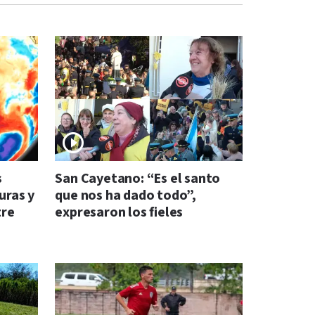
s
San Cayetano: “Es el santo
uras y
que nos ha dado todo”,
tre
expresaron los fieles