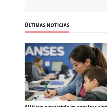
ÚLTIMAS NOTICIAS
AUH con pago triple en agosto: cuán