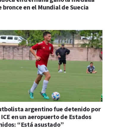
e bronce en el Mundial de Suecia
utbolista argentino fue detenido por
l ICE en un aeropuerto de Estados
nidos: “Está asustado”