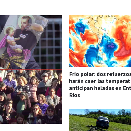
Frío polar: dos refuerzo
harán caer las temperat
anticipan heladas en En
Ríos