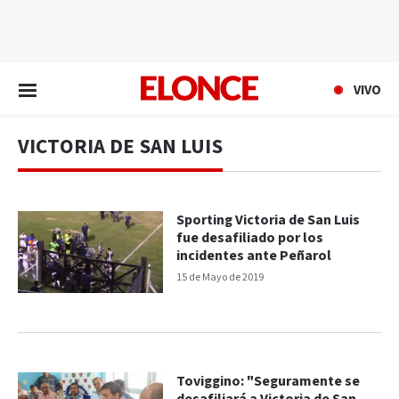
EN VIVO
VIVO
VICTORIA DE SAN LUIS
Sporting Victoria de San Luis
fue desafiliado por los
incidentes ante Peñarol
15 de Mayo de 2019
Toviggino: "Seguramente se