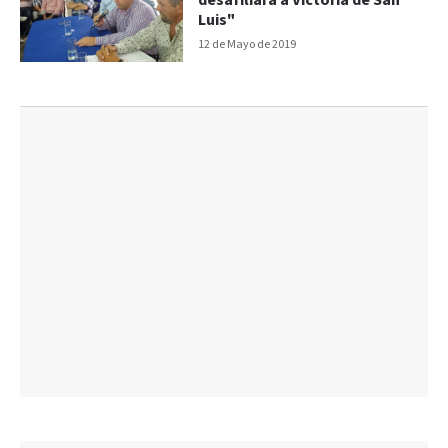
desafiliará a Victoria de San
Luis"
12 de Mayo de 2019