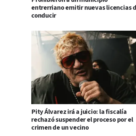
entrerriano emitir nuevas licencias 
conducir
Pity Álvarez irá a juicio: la fiscalía
rechazó suspender el proceso por el
crimen de un vecino