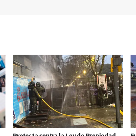
Protesta contra la Ley de Propiedad
F