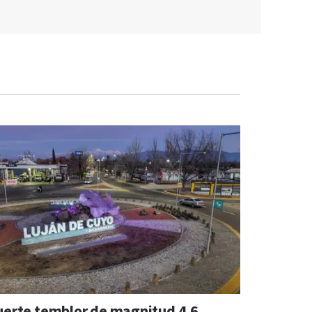
uerte temblor de magnitud 4,6