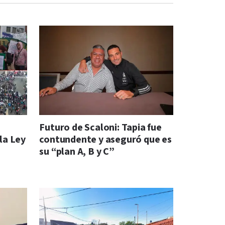
Futuro de Scaloni: Tapia fue
la Ley
contundente y aseguró que es
su “plan A, B y C”