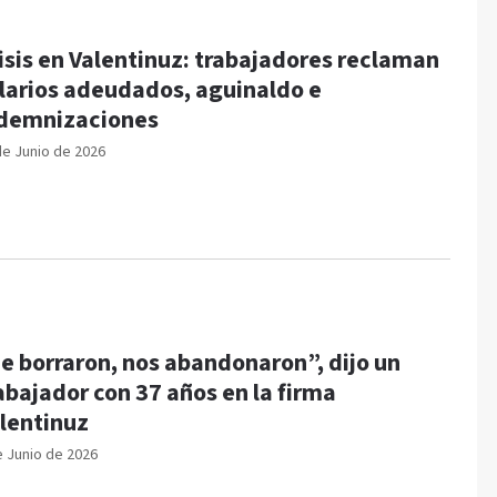
isis en Valentinuz: trabajadores reclaman
larios adeudados, aguinaldo e
demnizaciones
de Junio de 2026
e borraron, nos abandonaron”, dijo un
abajador con 37 años en la firma
lentinuz
e Junio de 2026