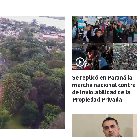
Se replicó en Paraná la
marcha nacional contra 
de Inviolabilidad de la
Propiedad Privada