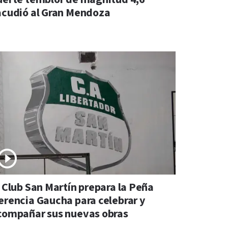
acudió al Gran Mendoza
l Club San Martín prepara la Peña
erencia Gaucha para celebrar y
compañar sus nuevas obras