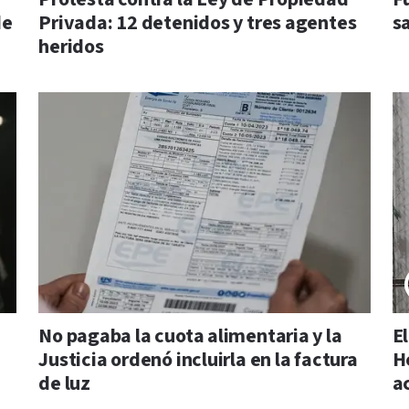
de
Privada: 12 detenidos y tres agentes
s
heridos
No pagaba la cuota alimentaria y la
E
Justicia ordenó incluirla en la factura
H
de luz
a