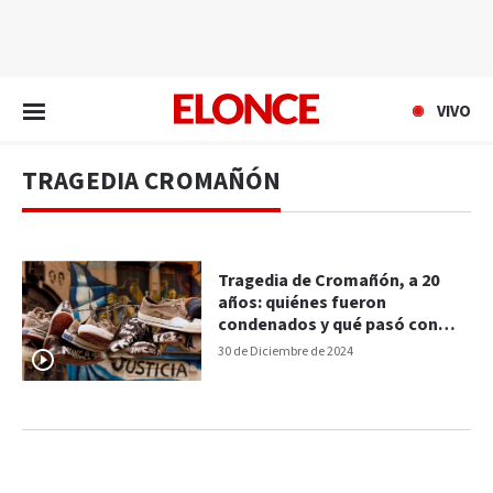
EN VIVO
VIVO
TRAGEDIA CROMAÑÓN
Tragedia de Cromañón, a 20
años: quiénes fueron
condenados y qué pasó con
ellos
30 de Diciembre de 2024