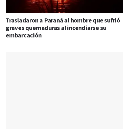
Trasladaron a Paraná al hombre que sufrió
graves quemaduras al incendiarse su
embarcación