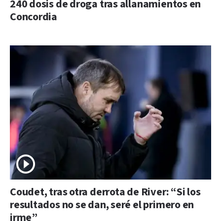
240 dosis de droga tras allanamientos en
Concordia
Coudet, tras otra derrota de River: “Si los
resultados no se dan, seré el primero en
irme”