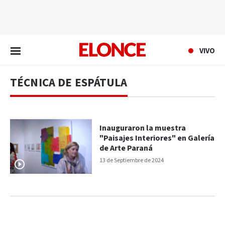
EN VIVO
VIVO
TÉCNICA DE ESPÁTULA
Inauguraron la muestra
"Paisajes Interiores" en Galería
de Arte Paraná
13 de Septiembre de 2024