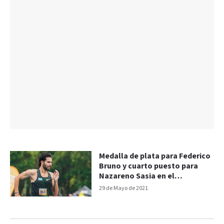
Medalla de plata para Federico
Bruno y cuarto puesto para
Nazareno Sasia en el
Sudamericano
29 de Mayo de 2021