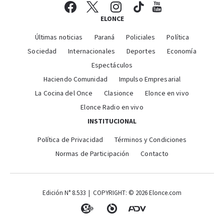
ELONCE
Últimas noticias
Paraná
Policiales
Política
Sociedad
Internacionales
Deportes
Economía
Espectáculos
Haciendo Comunidad
Impulso Empresarial
La Cocina del Once
Clasionce
Elonce en vivo
Elonce Radio en vivo
INSTITUCIONAL
Política de Privacidad
Términos y Condiciones
Normas de Participación
Contacto
Edición N° 8.533 | COPYRIGHT: © 2026 Elonce.com