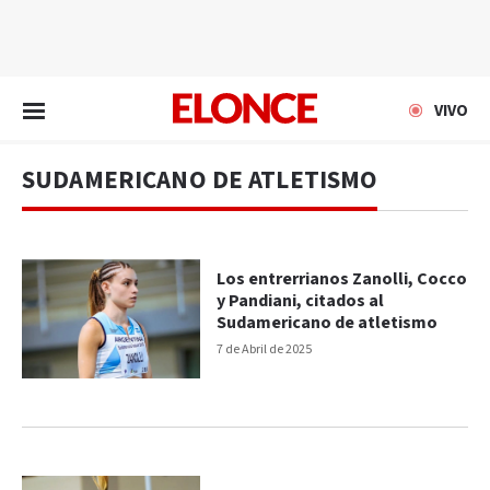
EN VIVO
VIVO
SUDAMERICANO DE ATLETISMO
Los entrerrianos Zanolli, Cocco
y Pandiani, citados al
Sudamericano de atletismo
7 de Abril de 2025