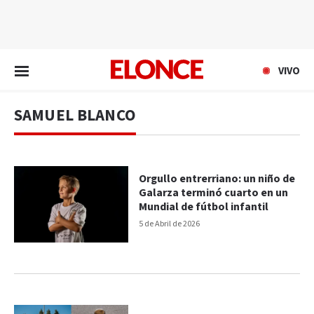
EN VIVO
VIVO
SAMUEL BLANCO
Orgullo entrerriano: un niño de
Galarza terminó cuarto en un
Mundial de fútbol infantil
5 de Abril de 2026