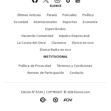
ELONCE
Últimas noticias
Paraná
Policiales
Política
Sociedad
Internacionales
Deportes
Economía
Espectáculos
Haciendo Comunidad
Impulso Empresarial
La Cocina del Once
Clasionce
Elonce en vivo
Elonce Radio en vivo
INSTITUCIONAL
Política de Privacidad
Términos y Condiciones
Normas de Participación
Contacto
Edición N° 8.534 | COPYRIGHT: © 2026 Elonce.com