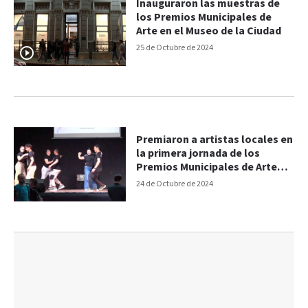
Inauguraron las muestras de
los Premios Municipales de
Arte en el Museo de la Ciudad
25 de Octubre de 2024
Premiaron a artistas locales en
la primera jornada de los
Premios Municipales de Arte
2024
24 de Octubre de 2024