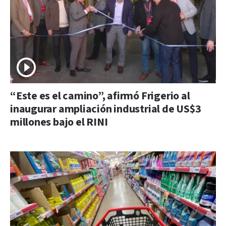
“Este es el camino”, afirmó Frigerio al
inaugurar ampliación industrial de US$3
millones bajo el RINI