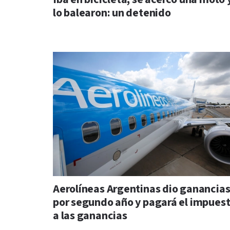
lo balearon: un detenido
Aerolíneas Argentinas dio ganancia
por segundo año y pagará el impues
a las ganancias