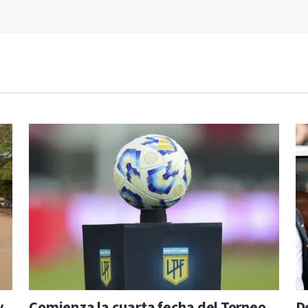
y
Comienza la cuarta fecha del Torneo
D