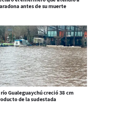
aradona antes de su muerte
l río Gualeguaychú creció 38 cm
roducto de la sudestada