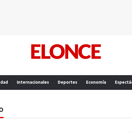
edad
Internacionales
Deportes
Economía
Espectá
O