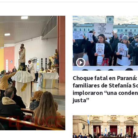
Choque fatal en Paraná:
familiares de Stefanía S
imploraron “una conde
justa”