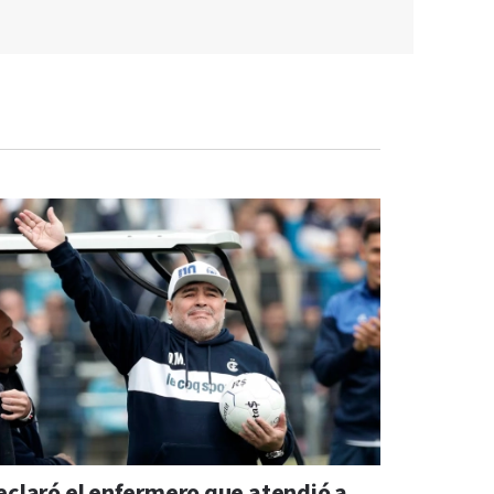
eclaró el enfermero que atendió a