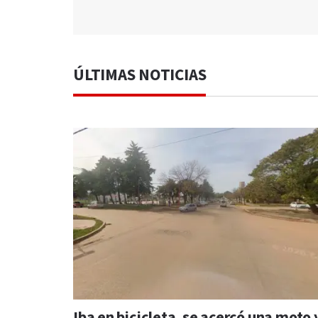
ÚLTIMAS NOTICIAS
Iba en bicicleta, se acercó una moto 