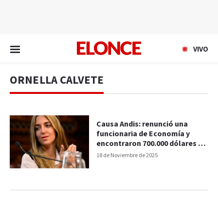
EN VIVO
VIVO
ORNELLA CALVETE
Causa Andis: renunció una
funcionaria de Economía y
encontraron 700.000 dólares en
su casa
18 de Noviembre de 2025