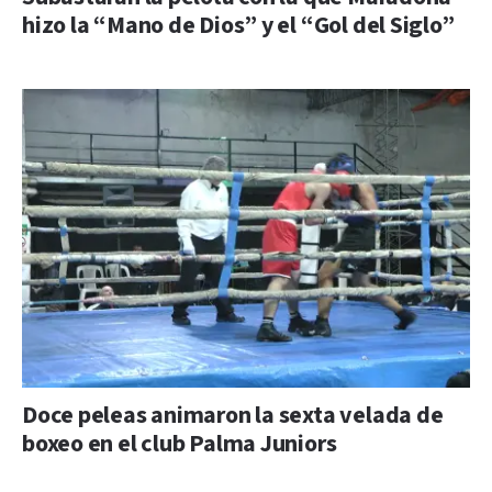
hizo la “Mano de Dios” y el “Gol del Siglo”
Doce peleas animaron la sexta velada de
boxeo en el club Palma Juniors