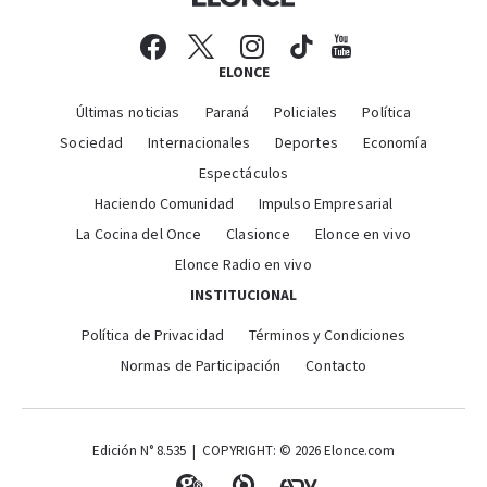
ELONCE
Últimas noticias
Paraná
Policiales
Política
Sociedad
Internacionales
Deportes
Economía
Espectáculos
Haciendo Comunidad
Impulso Empresarial
La Cocina del Once
Clasionce
Elonce en vivo
Elonce Radio en vivo
INSTITUCIONAL
Política de Privacidad
Términos y Condiciones
Normas de Participación
Contacto
Edición N° 8.535 | COPYRIGHT: © 2026 Elonce.com