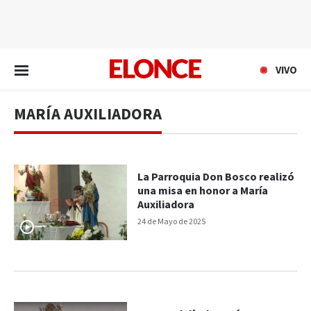
EN VIVO
VIVO
MARÍA AUXILIADORA
La Parroquia Don Bosco realizó
una misa en honor a María
Auxiliadora
24 de Mayo de 2025