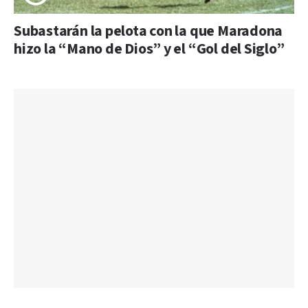
Subastarán la pelota con la que Maradona
hizo la “Mano de Dios” y el “Gol del Siglo”