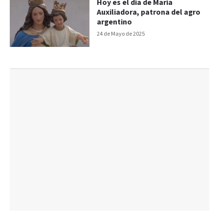
Hoy es el día de María
Auxiliadora, patrona del agro
argentino
24 de Mayo de 2025