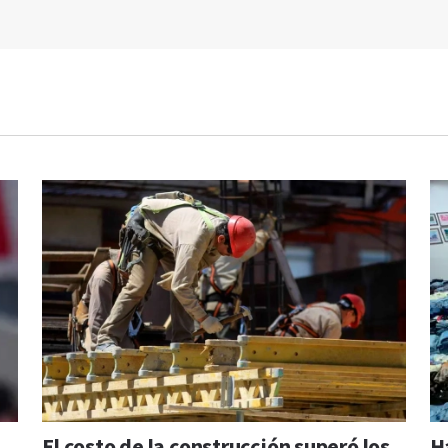
El costo de la construcción superó los
H