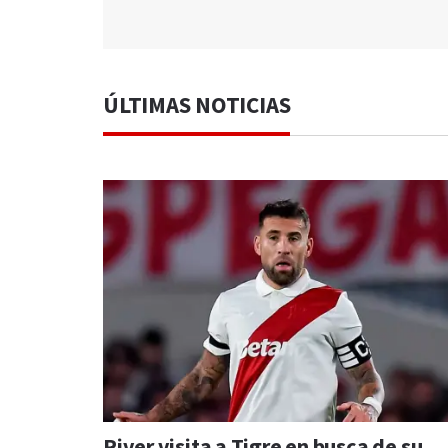
ÚLTIMAS NOTICIAS
River visita a Tigre en busca de su