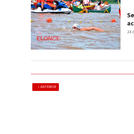
Se
ac
24 
ANTERIOR