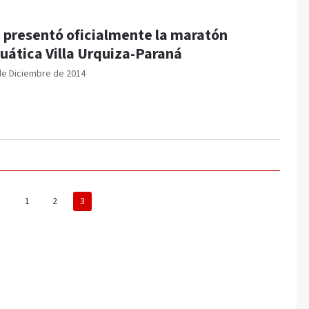
 presentó oficialmente la maratón
uática Villa Urquiza-Paraná
de Diciembre de 2014
1
2
3