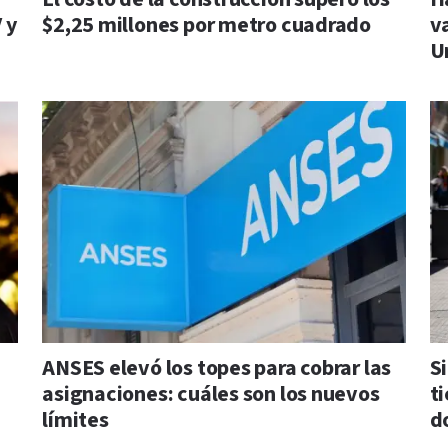
 y
$2,25 millones por metro cuadrado
v
U
ANSES elevó los topes para cobrar las
Si
asignaciones: cuáles son los nuevos
t
límites
d