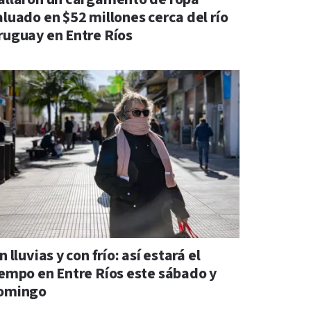
aluado en $52 millones cerca del río
ruguay en Entre Ríos
n lluvias y con frío: así estará el
iempo en Entre Ríos este sábado y
omingo