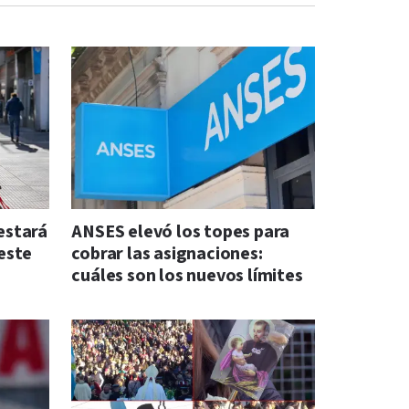
 estará
ANSES elevó los topes para
este
cobrar las asignaciones:
cuáles son los nuevos límites