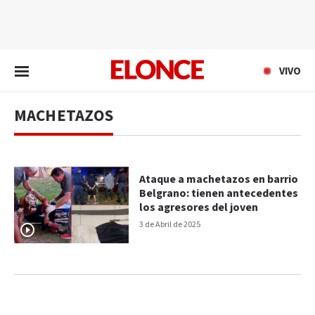
EN VIVO
VIVO
MACHETAZOS
Ataque a machetazos en barrio
Belgrano: tienen antecedentes
los agresores del joven
3 de Abril de 2025