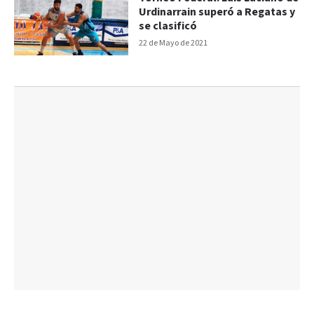
Urdinarrain superó a Regatas y
se clasificó
22 de Mayo de 2021