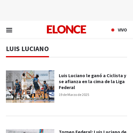
EN VIVO
VIVO
LUIS LUCIANO
Luis Luciano le ganó a Ciclista y
se afianza en la cima de la Liga
Federal
19 de Marzo de 2025
Torneo Federal: Luis Luciano de