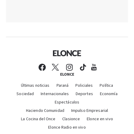
ELONCE
Últimas noticias
Paraná
Policiales
Política
Sociedad
Internacionales
Deportes
Economía
Espectáculos
Haciendo Comunidad
Impulso Empresarial
La Cocina del Once
Clasionce
Elonce en vivo
Elonce Radio en vivo