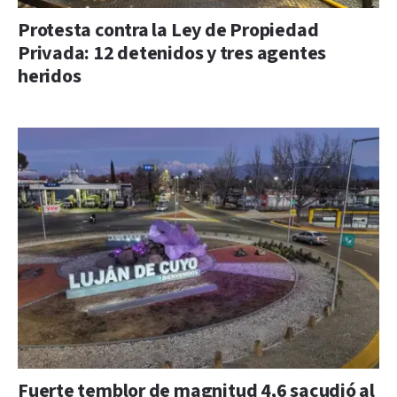
Protesta contra la Ley de Propiedad
Privada: 12 detenidos y tres agentes
heridos
Fuerte temblor de magnitud 4,6 sacudió al