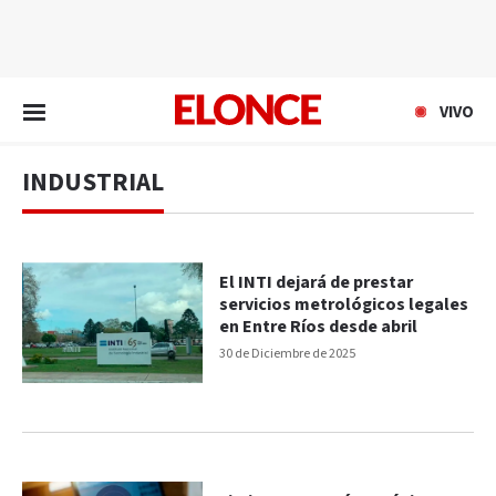
EN VIVO
VIVO
INDUSTRIAL
El INTI dejará de prestar
servicios metrológicos legales
en Entre Ríos desde abril
30 de Diciembre de 2025