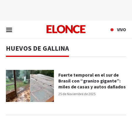
EN VIVO
VIVO
HUEVOS DE GALLINA
Fuerte temporal en el sur de
Brasil con “granizo gigante”:
miles de casas y autos dañados
25 de Noviembre de 2025