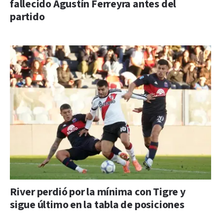
fallecido Agustín Ferreyra antes del
partido
River perdió por la mínima con Tigre y
sigue último en la tabla de posiciones