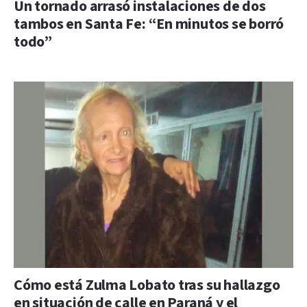
Un tornado arrasó instalaciones de dos
tambos en Santa Fe: “En minutos se borró
todo”
Cómo está Zulma Lobato tras su hallazgo
en situación de calle en Paraná y el