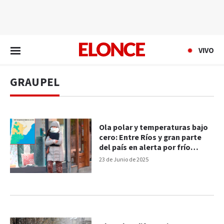
EN VIVO
VIVO
GRAUPEL
Ola polar y temperaturas bajo
cero: Entre Ríos y gran parte
del país en alerta por frío
extremo
23 de Junio de 2025