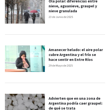
Ola polar: diferencias entre
nieve, aguanieve, graupel y
nieve granulada
23 de Junio de 2025
Amanecer helado: el aire polar
cubre Argentina y el frío se
hace sentir en Entre Ríos
29 de Mayo de 2025
Advierten que en una zona de
Argentina podría caer graupel:
de qué se trata