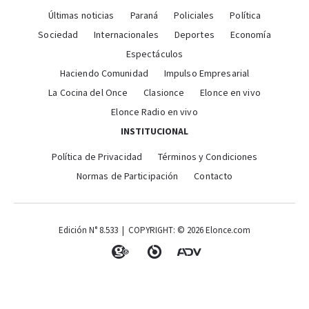
Últimas noticias
Paraná
Policiales
Política
Sociedad
Internacionales
Deportes
Economía
Espectáculos
Haciendo Comunidad
Impulso Empresarial
La Cocina del Once
Clasionce
Elonce en vivo
Elonce Radio en vivo
INSTITUCIONAL
Política de Privacidad
Términos y Condiciones
Normas de Participación
Contacto
Edición N° 8.533 | COPYRIGHT: © 2026 Elonce.com