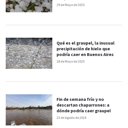
29 de Mayo de 2025
Qué es el graupel, la inusual
precipitación de hielo que
podría caer en Buenos Aires
28 de Mayo de 2025
Fin de semana frío y no
descartan chaparrones: a
dónde podría caer graupel
23 de Agosto de 2024