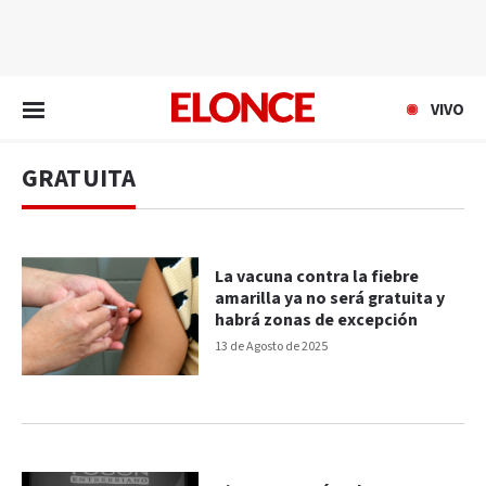
EN VIVO
VIVO
GRATUITA
La vacuna contra la fiebre
amarilla ya no será gratuita y
habrá zonas de excepción
13 de Agosto de 2025