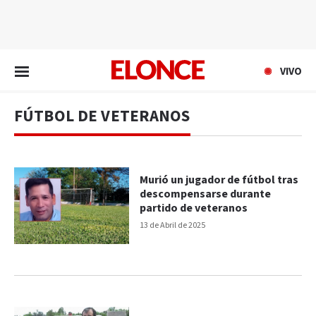
EN VIVO
VIVO
FÚTBOL DE VETERANOS
Murió un jugador de fútbol tras
descompensarse durante
partido de veteranos
13 de Abril de 2025