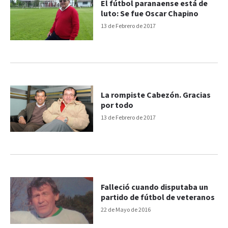
El fútbol paranaense está de
luto: Se fue Oscar Chapino
13 de Febrero de 2017
La rompiste Cabezón. Gracias
por todo
13 de Febrero de 2017
Falleció cuando disputaba un
partido de fútbol de veteranos
22 de Mayo de 2016