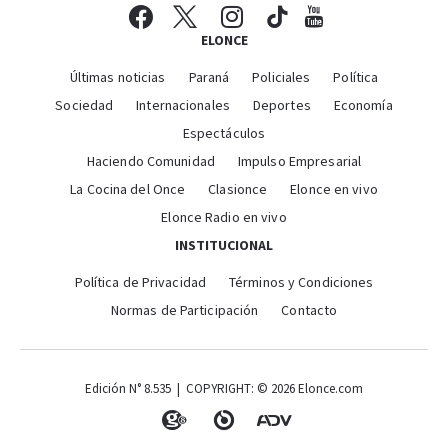
ELONCE
Últimas noticias
Paraná
Policiales
Política
Sociedad
Internacionales
Deportes
Economía
Espectáculos
Haciendo Comunidad
Impulso Empresarial
La Cocina del Once
Clasionce
Elonce en vivo
Elonce Radio en vivo
INSTITUCIONAL
Política de Privacidad
Términos y Condiciones
Normas de Participación
Contacto
Edición N° 8.535 | COPYRIGHT: © 2026 Elonce.com