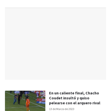
En un caliente final, Chacho
Coudet insultó y quiso
pelearse con el arquero rival
13 de Marzo de 2023