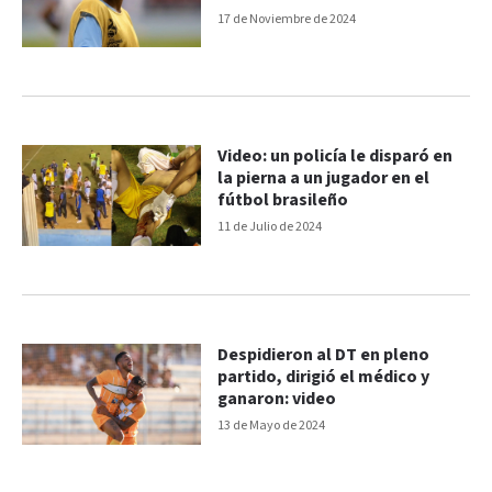
17 de Noviembre de 2024
Video: un policía le disparó en
la pierna a un jugador en el
fútbol brasileño
11 de Julio de 2024
Despidieron al DT en pleno
partido, dirigió el médico y
ganaron: video
13 de Mayo de 2024