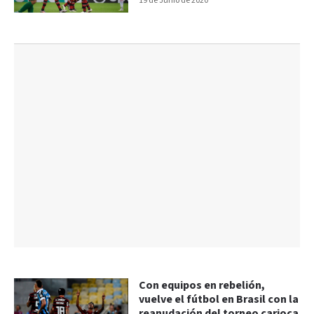
19 de Junio de 2020
Con equipos en rebelión,
vuelve el fútbol en Brasil con la
reanudación del torneo carioca