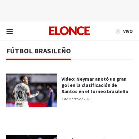
EN VIVO
VIVO
FÚTBOL BRASILEÑO
Video: Neymar anotó un gran
gol en la clasificación de
Santos en el torneo brasileño
3 de Marzo de 2025