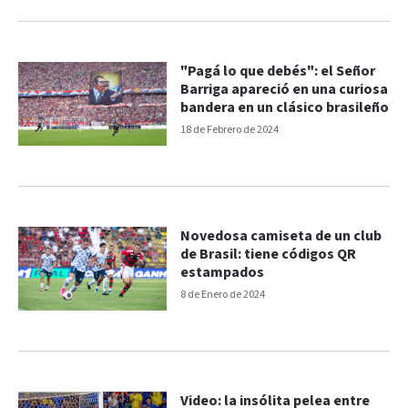
"Pagá lo que debés": el Señor
Barriga apareció en una curiosa
bandera en un clásico brasileño
18 de Febrero de 2024
Novedosa camiseta de un club
de Brasil: tiene códigos QR
estampados
8 de Enero de 2024
Video: la insólita pelea entre