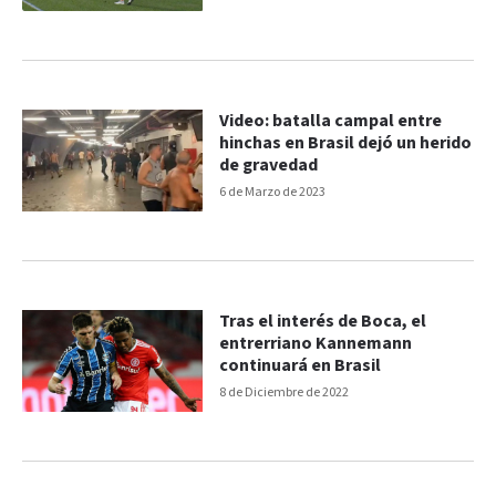
Video: batalla campal entre
hinchas en Brasil dejó un herido
de gravedad
6 de Marzo de 2023
Tras el interés de Boca, el
entrerriano Kannemann
continuará en Brasil
8 de Diciembre de 2022