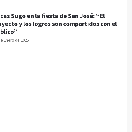
cas Sugo en la fiesta de San José: “El
ayecto y los logros son compartidos con el
blico”
de Enero de 2025