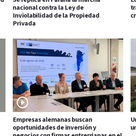
nacional contra la Ley de
tr
Inviolabilidad de la Propiedad
cr
Privada
Empresas alemanas buscan
U
oportunidades de inversión y
u
negocios con firmas entrerrianas en el