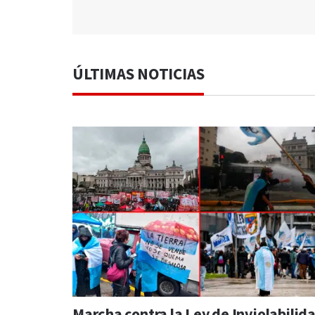
ÚLTIMAS NOTICIAS
Marcha contra la Ley de Inviolabilid