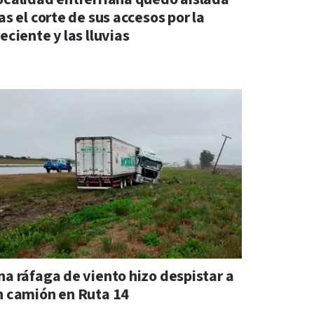
as el corte de sus accesos por la
eciente y las lluvias
na ráfaga de viento hizo despistar a
n camión en Ruta 14