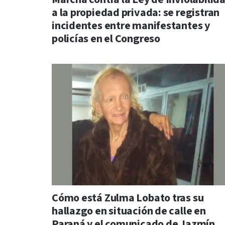
a la propiedad privada: se registran
incidentes entre manifestantes y
policías en el Congreso
Cómo está Zulma Lobato tras su
hallazgo en situación de calle en
Paraná y el comunicado de Jazmín