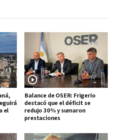
aná,
Balance de OSER: Frigerio
seguirá
destacó que el déficit se
a el
redujo 30% y sumaron
prestaciones