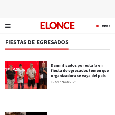
EN VIVO
VIVO
FIESTAS DE EGRESADOS
Damnificados por estafa en
fiesta de egresados temen que
organizadora se vaya del país
16 de Enero de 2025