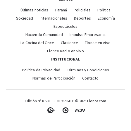
Últimas noticias
Paraná
Policiales
Política
Sociedad
Internacionales
Deportes
Economía
Espectáculos
Haciendo Comunidad
Impulso Empresarial
La Cocina del Once
Clasionce
Elonce en vivo
Elonce Radio en vivo
INSTITUCIONAL
Política de Privacidad
Términos y Condiciones
Normas de Participación
Contacto
Edición N° 8.536 | COPYRIGHT: © 2026 Elonce.com