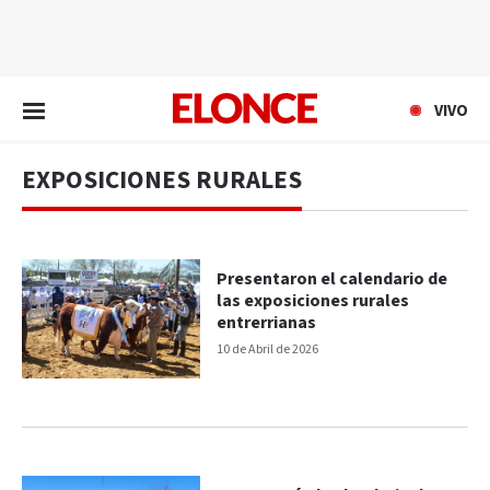
EN VIVO
VIVO
EXPOSICIONES RURALES
Presentaron el calendario de
las exposiciones rurales
entrerrianas
10 de Abril de 2026