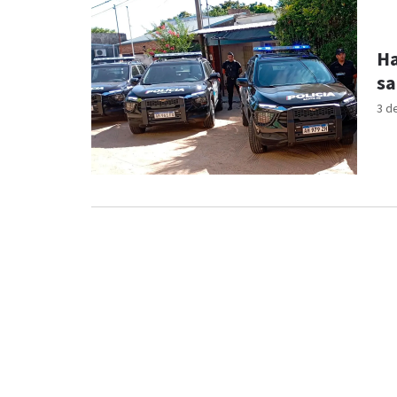
Ha
sa
3 d