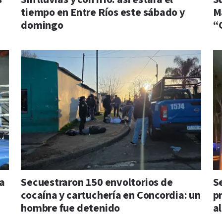
tiempo en Entre Ríos este sábado y
M
domingo
“
da
Secuestraron 150 envoltorios de
S
cocaína y cartuchería en Concordia: un
pr
hombre fue detenido
a