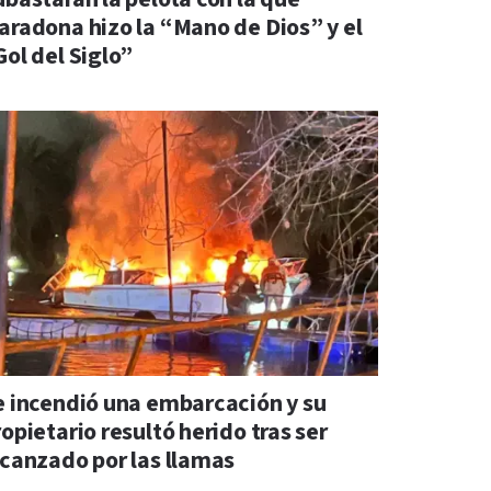
aradona hizo la “Mano de Dios” y el
Gol del Siglo”
e incendió una embarcación y su
opietario resultó herido tras ser
lcanzado por las llamas