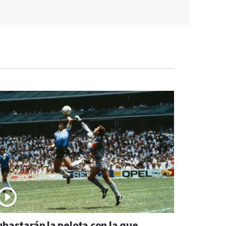
ubastarán la pelota con la que