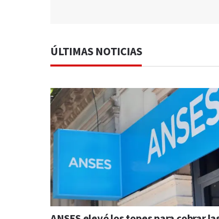
ÚLTIMAS NOTICIAS
ANSES elevó los topes para cobrar la