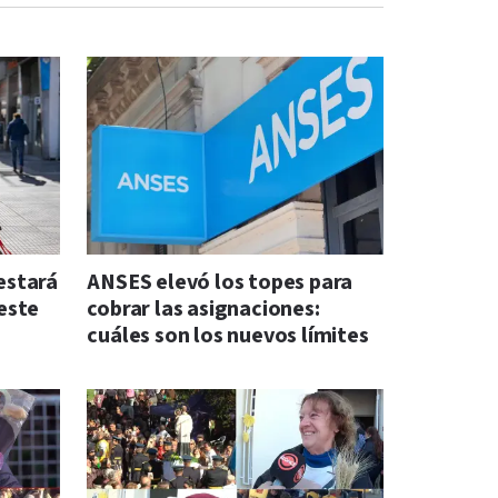
 estará
ANSES elevó los topes para
este
cobrar las asignaciones:
cuáles son los nuevos límites