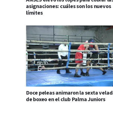
asignaciones: cuáles son los nuevos
límites
Doce peleas animaron la sexta vela
de boxeo en el club Palma Juniors