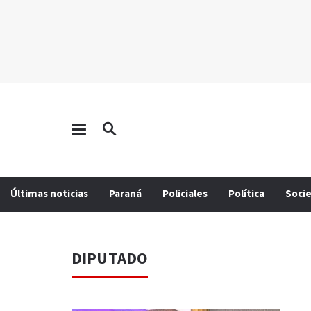
Últimas noticias
Paraná
Policiales
Política
Soci
DIPUTADO