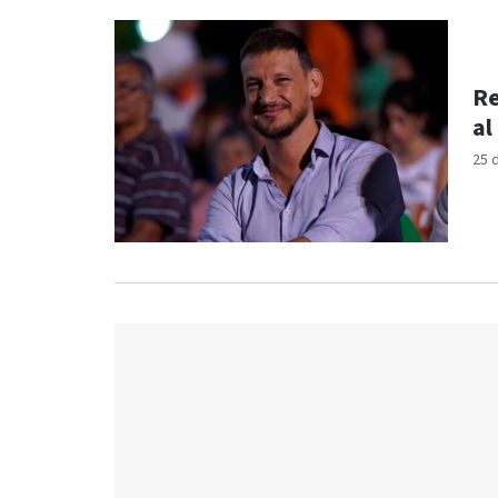
Re
al
25 