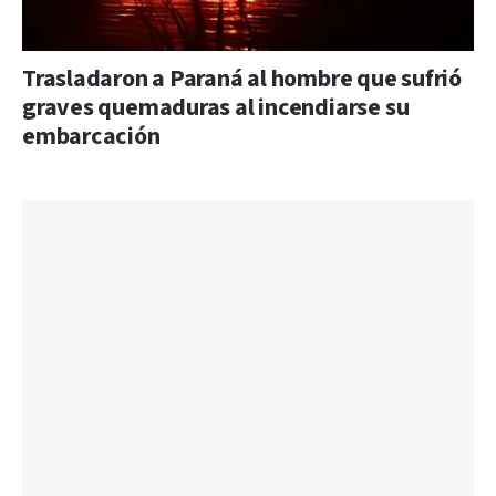
Trasladaron a Paraná al hombre que sufrió
graves quemaduras al incendiarse su
embarcación