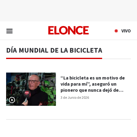
EN VIVO
VIVO
DÍA MUNDIAL DE LA BICICLETA
“La bicicleta es un motivo de
vida para mí”, aseguró un
pionero que nunca dejó de
pedalear
3 de Junio de 2026