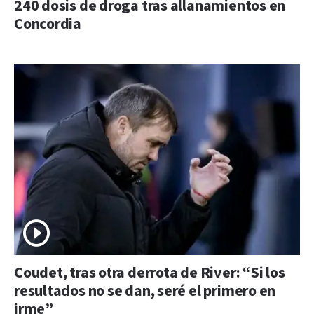
240 dosis de droga tras allanamientos en
Concordia
Coudet, tras otra derrota de River: “Si los
resultados no se dan, seré el primero en
irme”