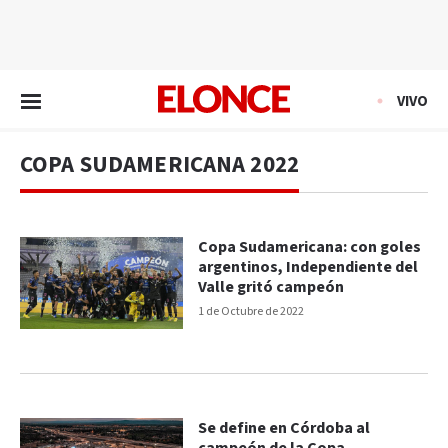
EN VIVO
VIVO
COPA SUDAMERICANA 2022
Copa Sudamericana: con goles
argentinos, Independiente del
Valle gritó campeón
1 de Octubre de 2022
Se define en Córdoba al