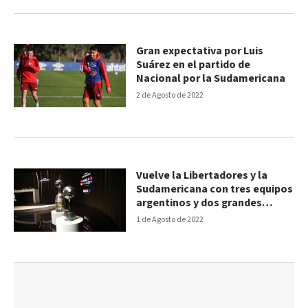
Gran expectativa por Luis
Suárez en el partido de
Nacional por la Sudamericana
2 de Agosto de 2022
Vuelve la Libertadores y la
Sudamericana con tres equipos
argentinos y dos grandes
refuerzos
1 de Agosto de 2022