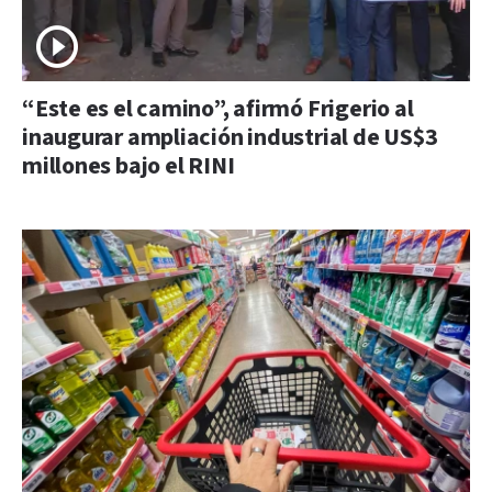
“Este es el camino”, afirmó Frigerio al
inaugurar ampliación industrial de US$3
millones bajo el RINI