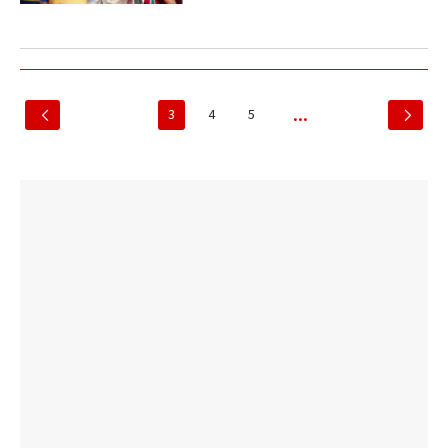
3
4
5