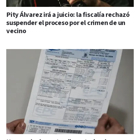
Pity Álvarez irá a juicio: la fiscalía rechazó
suspender el proceso por el crimen de un
vecino