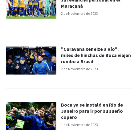
su revancha personal en el
Maracaná
2 de Noviembre de 2023
"Caravana xeneize a Río":
miles de hinchas de Boca viajan
rumbo a Brasil
2 de Noviembre de 2023
Boca ya se instaló en Río de
Janeiro para ir por su sueño
copero
1 de Noviembre de 2023